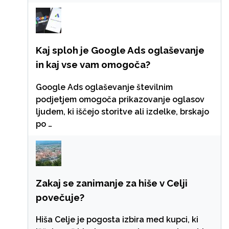
Kaj sploh je Google Ads oglaševanje
in kaj vse vam omogoča?
Google Ads oglaševanje številnim
podjetjem omogoča prikazovanje oglasov
ljudem, ki iščejo storitve ali izdelke, brskajo
po …
Zakaj se zanimanje za hiše v Celji
povečuje?
Hiša Celje je pogosta izbira med kupci, ki