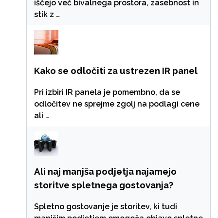
iščejo več bivalnega prostora, zasebnost in
stik z …
Kako se odločiti za ustrezen IR panel
Pri izbiri IR panela je pomembno, da se
odločitev ne sprejme zgolj na podlagi cene
ali …
Ali naj manjša podjetja najamejo
storitve spletnega gostovanja?
Spletno gostovanje je storitev, ki tudi