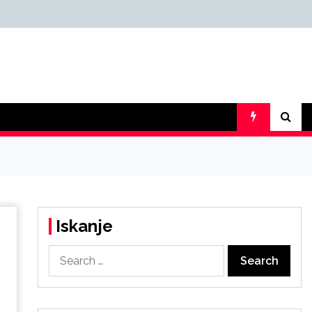
Iskanje
Search
for: