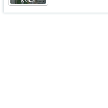
retrovizor?