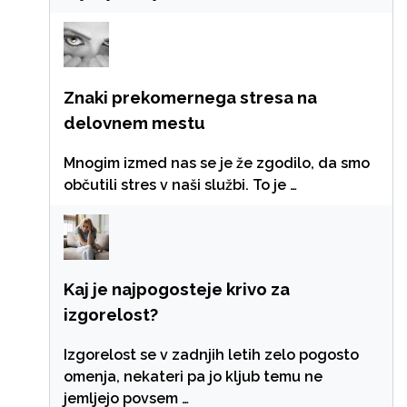
Znaki prekomernega stresa na
delovnem mestu
Mnogim izmed nas se je že zgodilo, da smo
občutili stres v naši službi. To je …
Kaj je najpogosteje krivo za
izgorelost?
Izgorelost se v zadnjih letih zelo pogosto
omenja, nekateri pa jo kljub temu ne
jemljejo povsem …