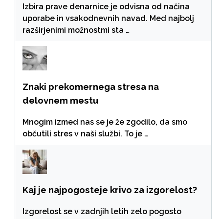
Izbira prave denarnice je odvisna od načina
uporabe in vsakodnevnih navad. Med najbolj
razširjenimi možnostmi sta …
Znaki prekomernega stresa na
delovnem mestu
Mnogim izmed nas se je že zgodilo, da smo
občutili stres v naši službi. To je …
Kaj je najpogosteje krivo za izgorelost?
Izgorelost se v zadnjih letih zelo pogosto