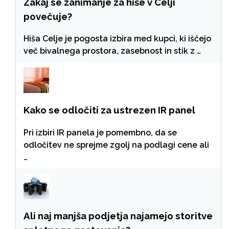
Zakaj se zanimanje za hiše v Celji
povečuje?
Hiša Celje je pogosta izbira med kupci, ki iščejo
več bivalnega prostora, zasebnost in stik z …
Kako se odločiti za ustrezen IR panel
Pri izbiri IR panela je pomembno, da se
odločitev ne sprejme zgolj na podlagi cene ali
…
Ali naj manjša podjetja najamejo storitve