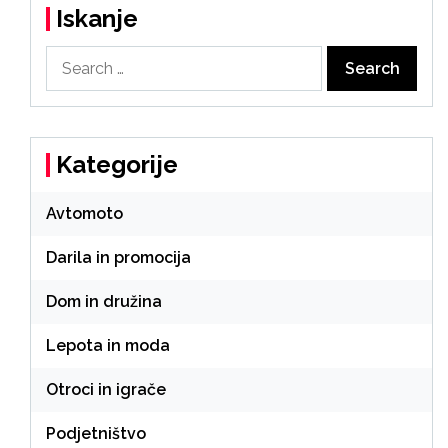
Iskanje
Search
for:
Kategorije
Avtomoto
Darila in promocija
Dom in družina
Lepota in moda
Otroci in igrače
Podjetništvo