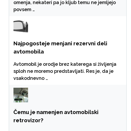
omenja, nekateri pa jo kljub temu ne jemljejo
povsem …
Najpogosteje menjani rezervni deli
avtomobila
Avtomobil je orodje brez katerega si življenja
sploh ne moremo predstavljati. Res je, da je
vsakodnevno …
Čemu je namenjen avtomobilski
retrovizor?