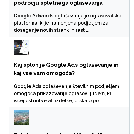
področju spletnega oglaševanja
Google Adwords oglaševanje je oglaševalska
platforma, ki je namenjena podjetjem za
doseganje novih strank in rast …
Kaj sploh je Google Ads oglaševanje in
kaj vse vam omogoča?
Google Ads oglaševanje številnim podjetjem
omogoča prikazovanje oglasov ljudem, ki
iščejo storitve ali izdelke, brskajo po …