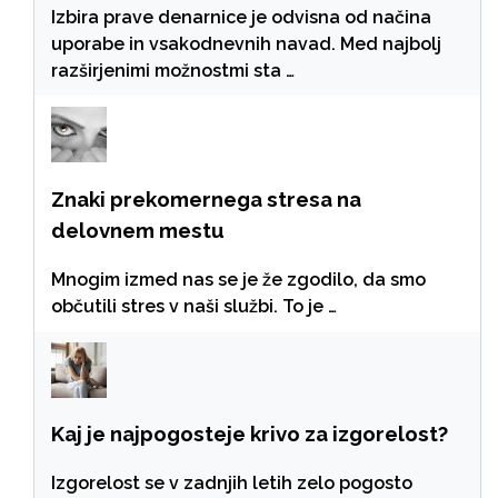
Izbira prave denarnice je odvisna od načina
uporabe in vsakodnevnih navad. Med najbolj
razširjenimi možnostmi sta …
Znaki prekomernega stresa na
delovnem mestu
Mnogim izmed nas se je že zgodilo, da smo
občutili stres v naši službi. To je …
Kaj je najpogosteje krivo za izgorelost?
Izgorelost se v zadnjih letih zelo pogosto