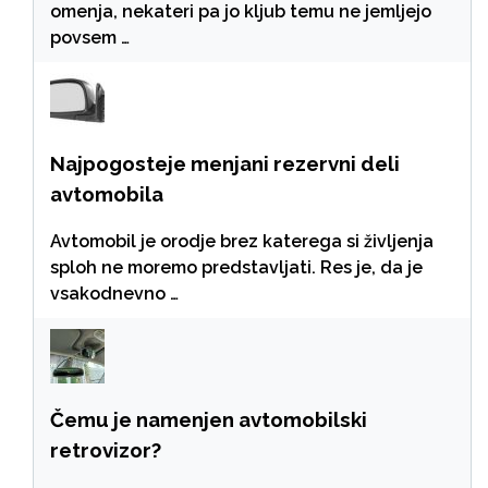
omenja, nekateri pa jo kljub temu ne jemljejo
povsem …
Najpogosteje menjani rezervni deli
avtomobila
Avtomobil je orodje brez katerega si življenja
sploh ne moremo predstavljati. Res je, da je
vsakodnevno …
Čemu je namenjen avtomobilski
retrovizor?