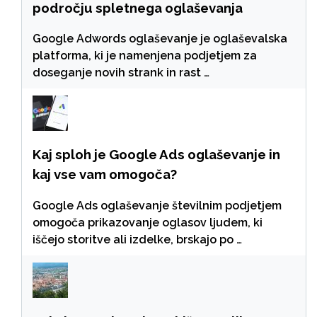
področju spletnega oglaševanja
Google Adwords oglaševanje je oglaševalska
platforma, ki je namenjena podjetjem za
doseganje novih strank in rast …
Kaj sploh je Google Ads oglaševanje in
kaj vse vam omogoča?
Google Ads oglaševanje številnim podjetjem
omogoča prikazovanje oglasov ljudem, ki
iščejo storitve ali izdelke, brskajo po …