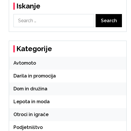
Iskanje
Search
for:
Kategorije
Avtomoto
Darila in promocija
Dom in družina
Lepota in moda
Otroci in igrače
Podjetništvo