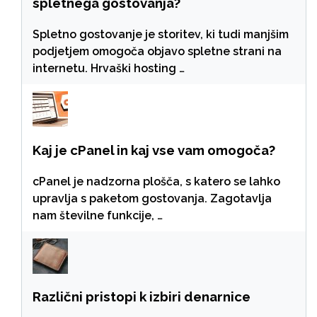
spletnega gostovanja?
Spletno gostovanje je storitev, ki tudi manjšim
podjetjem omogoča objavo spletne strani na
internetu. Hrvaški hosting …
Kaj je cPanel in kaj vse vam omogoča?
cPanel je nadzorna plošča, s katero se lahko
upravlja s paketom gostovanja. Zagotavlja
nam številne funkcije, …
Različni pristopi k izbiri denarnice