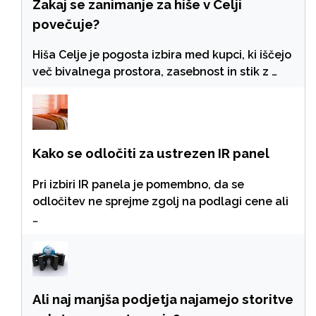
Zakaj se zanimanje za hiše v Celji
povečuje?
Hiša Celje je pogosta izbira med kupci, ki iščejo
več bivalnega prostora, zasebnost in stik z …
Kako se odločiti za ustrezen IR panel
Pri izbiri IR panela je pomembno, da se
odločitev ne sprejme zgolj na podlagi cene ali
…
Ali naj manjša podjetja najamejo storitve