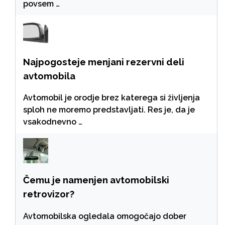
povsem …
Najpogosteje menjani rezervni deli
avtomobila
Avtomobil je orodje brez katerega si življenja
sploh ne moremo predstavljati. Res je, da je
vsakodnevno …
Čemu je namenjen avtomobilski
retrovizor?
Avtomobilska ogledala omogočajo dober