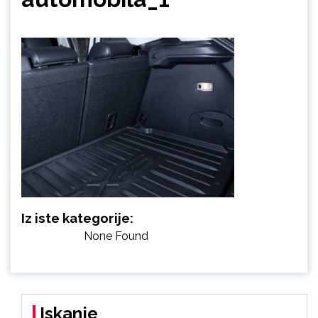
Iz iste kategorije:
None Found
Iskanje