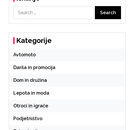
Search
for:
Kategorije
Avtomoto
Darila in promocija
Dom in družina
Lepota in moda
Otroci in igrače
Podjetništvo