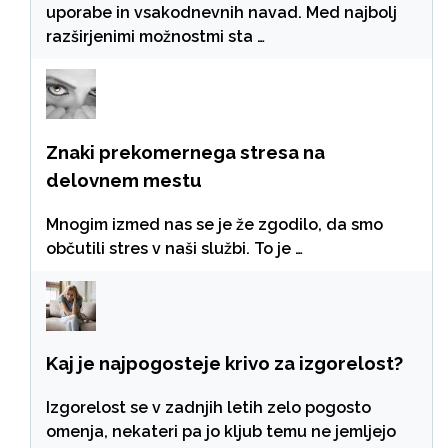
uporabe in vsakodnevnih navad. Med najbolj
razširjenimi možnostmi sta …
Znaki prekomernega stresa na
delovnem mestu
Mnogim izmed nas se je že zgodilo, da smo
občutili stres v naši službi. To je …
Kaj je najpogosteje krivo za izgorelost?
Izgorelost se v zadnjih letih zelo pogosto
omenja, nekateri pa jo kljub temu ne jemljejo