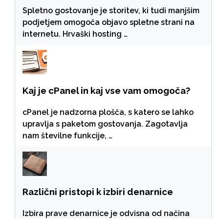
Spletno gostovanje je storitev, ki tudi manjšim
podjetjem omogoča objavo spletne strani na
internetu. Hrvaški hosting …
Kaj je cPanel in kaj vse vam omogoča?
cPanel je nadzorna plošča, s katero se lahko
upravlja s paketom gostovanja. Zagotavlja
nam številne funkcije, …
Različni pristopi k izbiri denarnice
Izbira prave denarnice je odvisna od načina