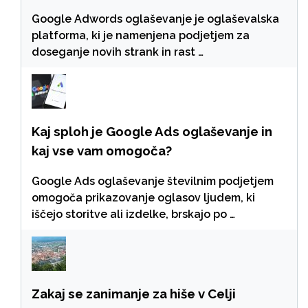
Google Adwords oglaševanje je oglaševalska
platforma, ki je namenjena podjetjem za
doseganje novih strank in rast …
Kaj sploh je Google Ads oglaševanje in
kaj vse vam omogoča?
Google Ads oglaševanje številnim podjetjem
omogoča prikazovanje oglasov ljudem, ki
iščejo storitve ali izdelke, brskajo po …
Zakaj se zanimanje za hiše v Celji