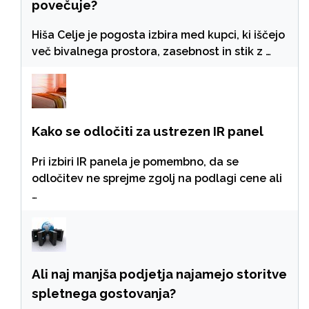
povečuje?
Hiša Celje je pogosta izbira med kupci, ki iščejo
več bivalnega prostora, zasebnost in stik z …
Kako se odločiti za ustrezen IR panel
Pri izbiri IR panela je pomembno, da se
odločitev ne sprejme zgolj na podlagi cene ali
…
Ali naj manjša podjetja najamejo storitve
spletnega gostovanja?