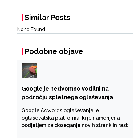
Similar Posts
None Found
Podobne objave
Google je nedvomno vodilni na
področju spletnega oglaševanja
Google Adwords oglaševanje je
oglaševalska platforma, ki je namenjena
podjetjem za doseganje novih strank in rast
…