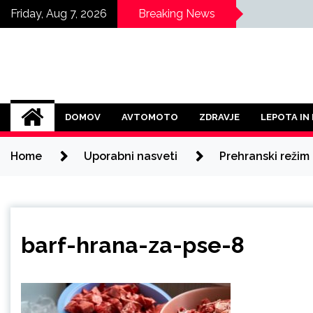
Skip
Friday, Aug 7, 2026
Breaking News
to
content
DOMOV
AVTOMOTO
ZDRAVJE
LEPOTA IN
Home
Uporabni nasveti
Prehranski režim 
barf-hrana-za-pse-8