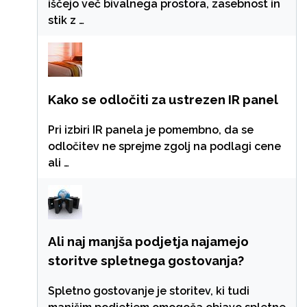
iščejo več bivalnega prostora, zasebnost in
stik z …
Kako se odločiti za ustrezen IR panel
Pri izbiri IR panela je pomembno, da se
odločitev ne sprejme zgolj na podlagi cene
ali …
Ali naj manjša podjetja najamejo
storitve spletnega gostovanja?
Spletno gostovanje je storitev, ki tudi