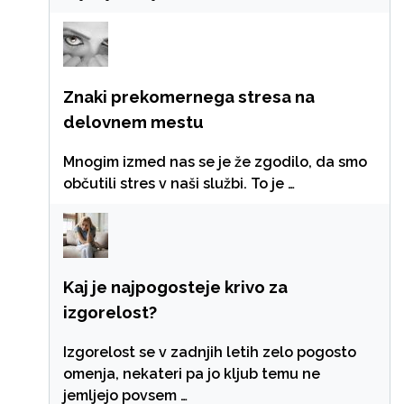
Znaki prekomernega stresa na
delovnem mestu
Mnogim izmed nas se je že zgodilo, da smo
občutili stres v naši službi. To je …
Kaj je najpogosteje krivo za
izgorelost?
Izgorelost se v zadnjih letih zelo pogosto
omenja, nekateri pa jo kljub temu ne
jemljejo povsem …