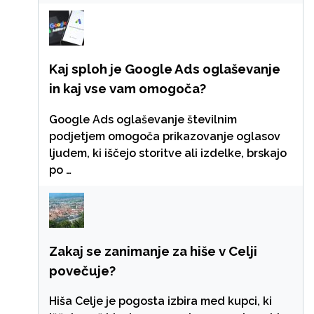
Kaj sploh je Google Ads oglaševanje
in kaj vse vam omogoča?
Google Ads oglaševanje številnim
podjetjem omogoča prikazovanje oglasov
ljudem, ki iščejo storitve ali izdelke, brskajo
po …
Zakaj se zanimanje za hiše v Celji
povečuje?
Hiša Celje je pogosta izbira med kupci, ki