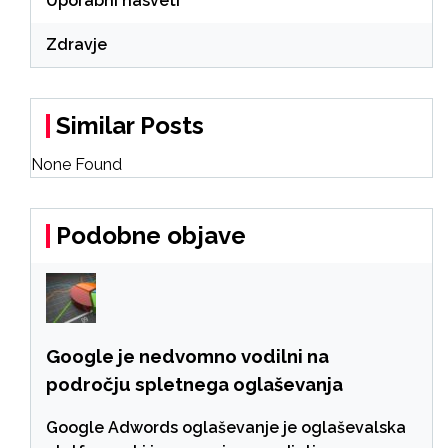
Uporabni nasveti
Zdravje
Similar Posts
None Found
Podobne objave
Google je nedvomno vodilni na
področju spletnega oglaševanja
Google Adwords oglaševanje je oglaševalska