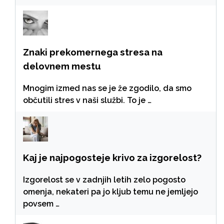
Znaki prekomernega stresa na
delovnem mestu
Mnogim izmed nas se je že zgodilo, da smo
občutili stres v naši službi. To je …
Kaj je najpogosteje krivo za izgorelost?
Izgorelost se v zadnjih letih zelo pogosto
omenja, nekateri pa jo kljub temu ne jemljejo
povsem …