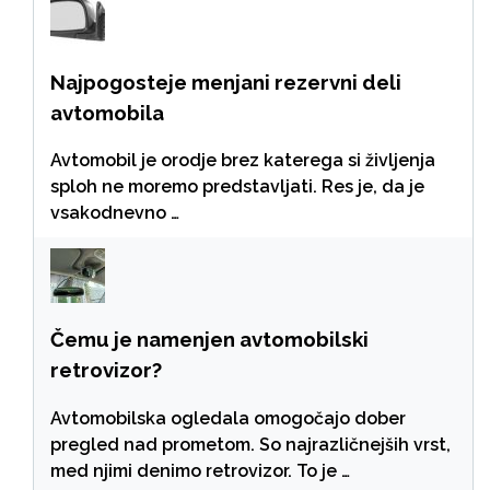
Najpogosteje menjani rezervni deli
avtomobila
Avtomobil je orodje brez katerega si življenja
sploh ne moremo predstavljati. Res je, da je
vsakodnevno …
Čemu je namenjen avtomobilski
retrovizor?
Avtomobilska ogledala omogočajo dober
pregled nad prometom. So najrazličnejših vrst,
med njimi denimo retrovizor. To je …