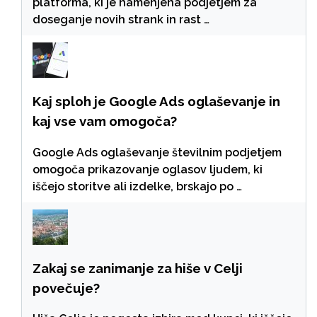
platforma, ki je namenjena podjetjem za
doseganje novih strank in rast …
Kaj sploh je Google Ads oglaševanje in
kaj vse vam omogoča?
Google Ads oglaševanje številnim podjetjem
omogoča prikazovanje oglasov ljudem, ki
iščejo storitve ali izdelke, brskajo po …
Zakaj se zanimanje za hiše v Celji
povečuje?