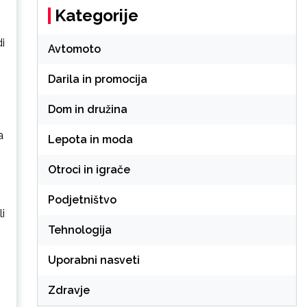
Kategorije
i
Avtomoto
Darila in promocija
Dom in družina
a
Lepota in moda
Otroci in igrače
Podjetništvo
i
Tehnologija
Uporabni nasveti
Zdravje