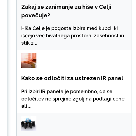
Zakaj se zanimanje za hiše v Celji
povečuje?
Hiša Celje je pogosta izbira med kupci, ki
iščejo več bivalnega prostora, zasebnost in
stik z …
Kako se odločiti za ustrezen IR panel
Pri izbiri IR panela je pomembno, da se
odločitev ne sprejme zgolj na podlagi cene
ali …