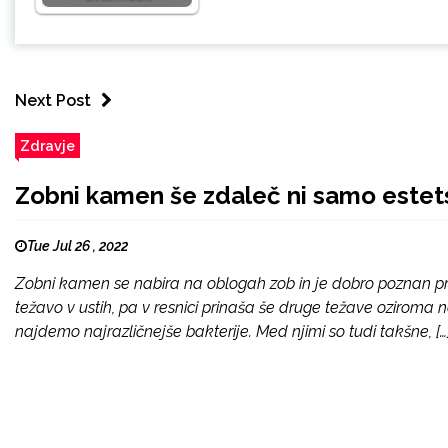
Next Post
Zdravje
Zobni kamen še zdaleč ni samo estet
Tue Jul 26 , 2022
Zobni kamen se nabira na oblogah zob in je dobro poznan p
težavo v ustih, pa v resnici prinaša še druge težave oziroma
najdemo najrazličnejše bakterije. Med njimi so tudi takšne, […