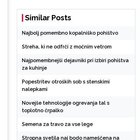
Similar Posts
Najbolj pomembno kopalniško pohištvo
Streha, ki ne odfrči z močnim vetrom
Najpomembnejši dejavniki pri izbiri pohištva
za kuhinje
Popestritev otroških sob s stenskimi
nalepkami
Novejše tehnologije ogrevanja tal s
toplotno črpalko
Semena za travo za vse lege
Stropna svetila naj bodo nameščena na