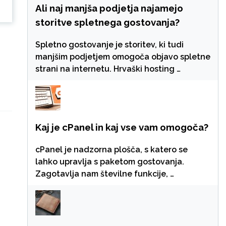
Ali naj manjša podjetja najamejo
storitve spletnega gostovanja?
Spletno gostovanje je storitev, ki tudi
manjšim podjetjem omogoča objavo spletne
strani na internetu. Hrvaški hosting …
Kaj je cPanel in kaj vse vam omogoča?
cPanel je nadzorna plošča, s katero se
lahko upravlja s paketom gostovanja.
Zagotavlja nam številne funkcije, …