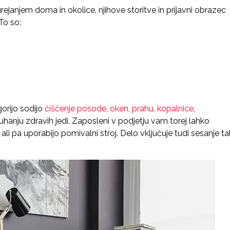
urejanjem doma in okolice, njihove storitve in prijavni obrazec
 To so:
orijo sodijo
čiščenje posode, oken, prahu, kopalnice
,
anju zdravih jedi. Zaposleni v podjetju vam torej lahko
 pa uporabijo pomivalni stroj. Delo vključuje tudi sesanje tal