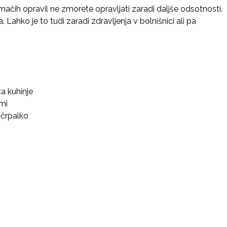
ačih opravil ne zmorete opravljati zaradi daljše odsotnosti.
Lahko je to tudi zaradi zdravljenja v bolnišnici ali pa
za kuhinje
mi
 črpalko