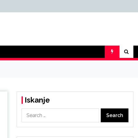
Iskanje
Search
for: