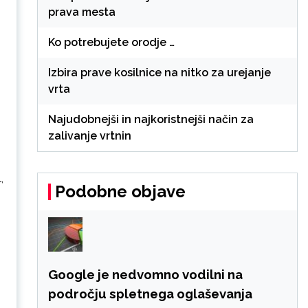
prava mesta
Ko potrebujete orodje …
Izbira prave kosilnice na nitko za urejanje
vrta
Najudobnejši in najkoristnejši način za
zalivanje vrtnin
,
Podobne objave
Google je nedvomno vodilni na
področju spletnega oglaševanja