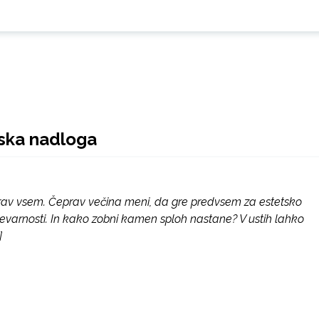
ska nadloga
rav vsem. Čeprav večina meni, da gre predvsem za estetsko
 nevarnosti. In kako zobni kamen sploh nastane? V ustih lahko
]