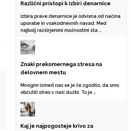
Različni pristopi k izbiri denarnice
Izbira prave denarnice je odvisna od načina
uporabe in vsakodnevnih navad. Med
najbolj razširjenimi možnostmi sta …
Znaki prekomernega stresa na
delovnem mestu
Mnogim izmed nas se je že zgodilo, da smo
občutili stres v naši službi. To je …
Kaj je najpogosteje krivo za