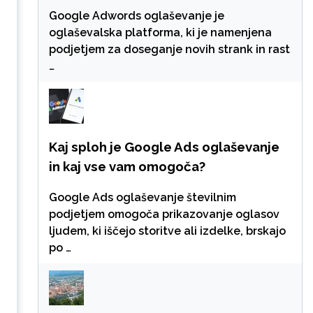
Google Adwords oglaševanje je
oglaševalska platforma, ki je namenjena
podjetjem za doseganje novih strank in rast
…
Kaj sploh je Google Ads oglaševanje
in kaj vse vam omogoča?
Google Ads oglaševanje številnim
podjetjem omogoča prikazovanje oglasov
ljudem, ki iščejo storitve ali izdelke, brskajo
po …