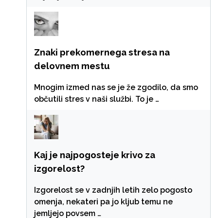
Znaki prekomernega stresa na
delovnem mestu
Mnogim izmed nas se je že zgodilo, da smo
občutili stres v naši službi. To je …
Kaj je najpogosteje krivo za
izgorelost?
Izgorelost se v zadnjih letih zelo pogosto
omenja, nekateri pa jo kljub temu ne
jemljejo povsem …