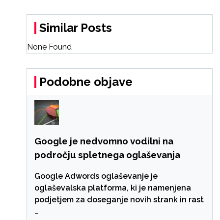
Similar Posts
None Found
Podobne objave
Google je nedvomno vodilni na
področju spletnega oglaševanja
Google Adwords oglaševanje je
oglaševalska platforma, ki je namenjena
podjetjem za doseganje novih strank in rast
…