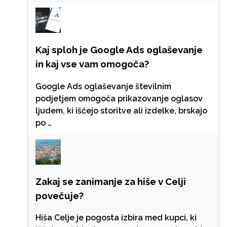
Kaj sploh je Google Ads oglaševanje
in kaj vse vam omogoča?
Google Ads oglaševanje številnim
podjetjem omogoča prikazovanje oglasov
ljudem, ki iščejo storitve ali izdelke, brskajo
po …
Zakaj se zanimanje za hiše v Celji
povečuje?
Hiša Celje je pogosta izbira med kupci, ki