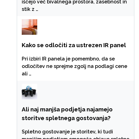
iščejo več bivalnega prostora, zasebnost in
stik z …
Kako se odločiti za ustrezen IR panel
Pri izbiri IR panela je pomembno, da se
odločitev ne sprejme zgolj na podlagi cene
ali …
Ali naj manjša podjetja najamejo
storitve spletnega gostovanja?
Spletno gostovanje je storitev, ki tudi