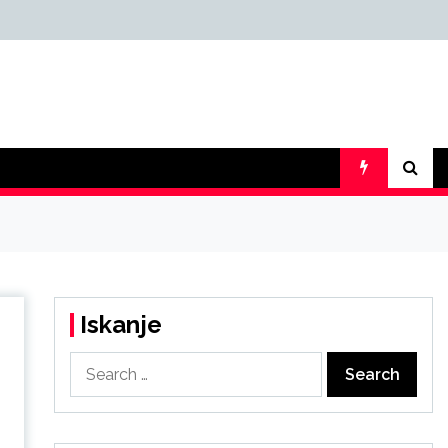
Iskanje
Search
for: