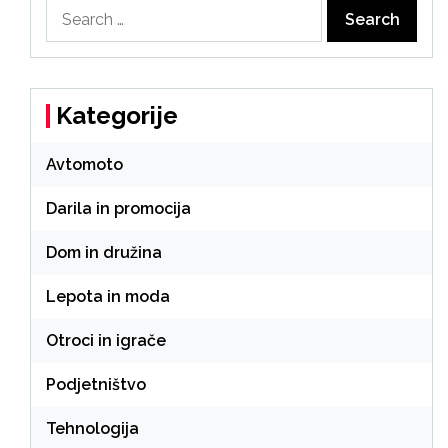
Search
for:
Kategorije
Avtomoto
Darila in promocija
Dom in družina
Lepota in moda
Otroci in igrače
Podjetništvo
Tehnologija