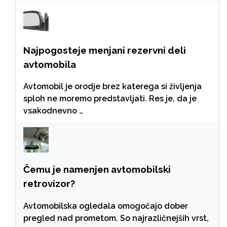
Najpogosteje menjani rezervni deli
avtomobila
Avtomobil je orodje brez katerega si življenja
sploh ne moremo predstavljati. Res je, da je
vsakodnevno …
Čemu je namenjen avtomobilski
retrovizor?
Avtomobilska ogledala omogočajo dober
pregled nad prometom. So najrazličnejših vrst,