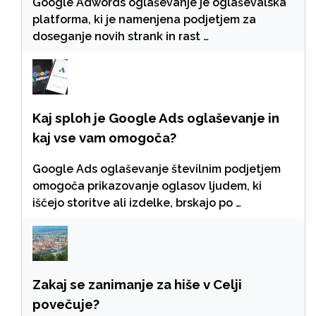
Google Adwords oglaševanje je oglaševalska
platforma, ki je namenjena podjetjem za
doseganje novih strank in rast …
Kaj sploh je Google Ads oglaševanje in
kaj vse vam omogoča?
Google Ads oglaševanje številnim podjetjem
omogoča prikazovanje oglasov ljudem, ki
iščejo storitve ali izdelke, brskajo po …
Zakaj se zanimanje za hiše v Celji
povečuje?