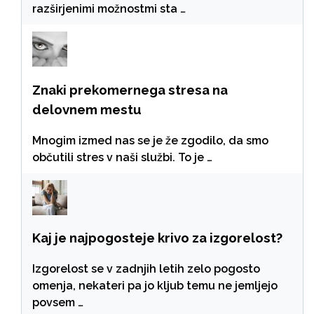
razširjenimi možnostmi sta …
Znaki prekomernega stresa na
delovnem mestu
Mnogim izmed nas se je že zgodilo, da smo
občutili stres v naši službi. To je …
Kaj je najpogosteje krivo za izgorelost?
Izgorelost se v zadnjih letih zelo pogosto
omenja, nekateri pa jo kljub temu ne jemljejo
povsem …