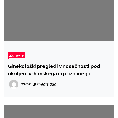
Zdravje
Ginekološki pregledi v nosečnosti pod
okriljem vrhunskega in priznanega
ginekologa
admin
7 years ago