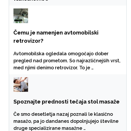
Čemu je namenjen avtomobilski
retrovizor?
Avtomobilska ogledala omogočajo dober
pregled nad prometom. So najrazličnejših vrst,
med njimi denimo retrovizor. To je …
Spoznajte prednosti tečaja stol masaže
Če smo desetletja nazaj poznali le klasično
masažo, pa jo dandanes dopolnjujejo številne
druge specializirane masažne …