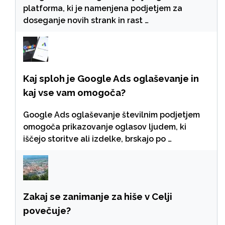
platforma, ki je namenjena podjetjem za
doseganje novih strank in rast …
Kaj sploh je Google Ads oglaševanje in
kaj vse vam omogoča?
Google Ads oglaševanje številnim podjetjem
omogoča prikazovanje oglasov ljudem, ki
iščejo storitve ali izdelke, brskajo po …
Zakaj se zanimanje za hiše v Celji
povečuje?