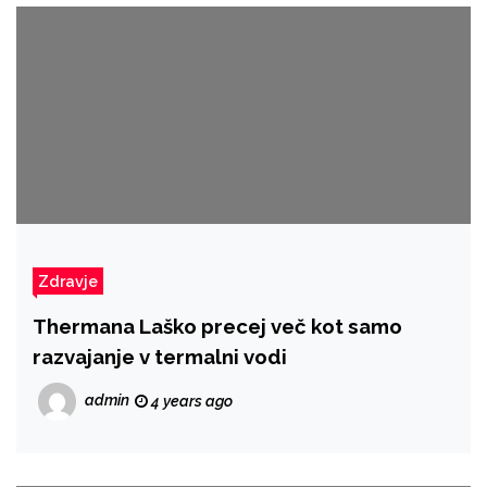
Zdravje
Thermana Laško precej več kot samo
razvajanje v termalni vodi
admin
4 years ago