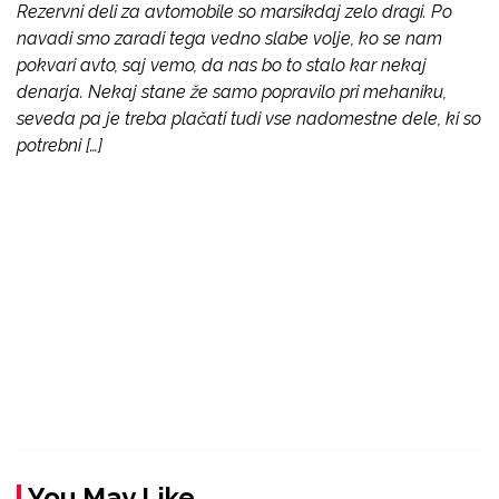
Rezervni deli za avtomobile so marsikdaj zelo dragi. Po
navadi smo zaradi tega vedno slabe volje, ko se nam
pokvari avto, saj vemo, da nas bo to stalo kar nekaj
denarja. Nekaj stane že samo popravilo pri mehaniku,
seveda pa je treba plačati tudi vse nadomestne dele, ki so
potrebni […]
You May Like