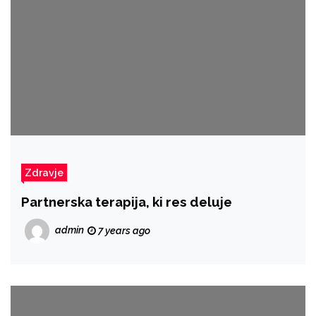
Zdravje
Partnerska terapija, ki res deluje
admin
7 years ago