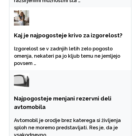
razširjenimi možnostmi sta …
Kaj je najpogosteje krivo za izgorelost?
Izgorelost se v zadnjih letih zelo pogosto
omenja, nekateri pa jo kljub temu ne jemljejo
povsem …
Najpogosteje menjani rezervni deli
avtomobila
Avtomobil je orodje brez katerega si življenja
sploh ne moremo predstavljati. Res je, da je
vsakodnevno …