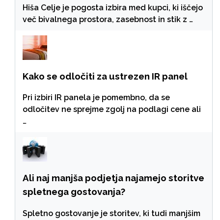
Hiša Celje je pogosta izbira med kupci, ki iščejo
več bivalnega prostora, zasebnost in stik z …
Kako se odločiti za ustrezen IR panel
Pri izbiri IR panela je pomembno, da se
odločitev ne sprejme zgolj na podlagi cene ali
…
Ali naj manjša podjetja najamejo storitve
spletnega gostovanja?
Spletno gostovanje je storitev, ki tudi manjšim