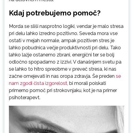
Kdaj potrebujemo pomoč?
Morda se sliši nasprotno logiki, vendar je malo stresa
pri delu lahko izredno pozitivno. Seveda mora vse
ostati v mejah normale, ampak pozitiven stres je
lahko pobudnica večje produktivnosti pri delu. Tako
lahko lažje ostanemo zbrani, energični ter se bolj
odločno spopadamo z izzivi. V današnjem svetu pa
se lahko to hitro spreobrne v preveč stresa, ki nas
začne omejevati in nas oropa zdravja. Še preden
se
nam zgodi čista izgorelost
, bi morali poiskati
primerno pomoč pri strokovnjaku, kot je na primer
psihoterapevt.