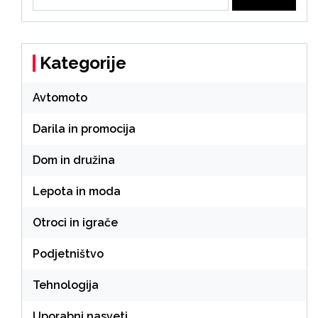
for:
Kategorije
Avtomoto
Darila in promocija
Dom in družina
Lepota in moda
Otroci in igrače
Podjetništvo
Tehnologija
Uporabni nasveti