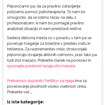
Priporočamo pa, da za pravilno zdravljenje
poiščemo pomoč psihoterapevta. To nam bo
omogočilo, da se lotimo težav na delu z
profesionalcem, ki nam bo pomagal pravilno
analizirati situacijo in nam predstavil rešitve.
Sedeča delovna mesta so v porastu, s tem pa se
povečuje tveganje za bolečine v predelu vratu in
hrbtenice. Za razbremenitev mišic strokovnjaki
priporočajo izvajanje aktivnih odmorov, prav tako pa
tudi stol masažo. Preberite članek na povezavi in
spoznajte prednosti tečaja stol masaže
.
Prehransko dopolnilo Fertility+ za njega
ima za
povečevanje plodnosti visoko vsebnost cinka.
Preberite več …
Iz iste kategorije: