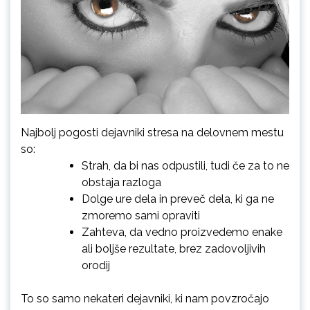
Najbolj pogosti dejavniki stresa na delovnem mestu
so:
Strah, da bi nas odpustili, tudi če za to ne
obstaja razloga
Dolge ure dela in preveč dela, ki ga ne
zmoremo sami opraviti
Zahteva, da vedno proizvedemo enake
ali boljše rezultate, brez zadovoljivih
orodij
To so samo nekateri dejavniki, ki nam povzročajo