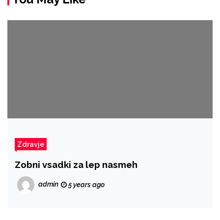
Zdravje
Zobni vsadki za lep nasmeh
admin
5 years ago