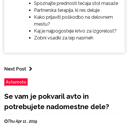
Spoznajte prednosti tečaja stol masaže
Partnerska terapija, ki res deluje
Kako prijaviti poškodbo na delovnem
mestu?
Kaj je najpogosteje krivo za izgorelost?
Zobni vsadki za lep nasmeh
Next Post
Avtomoto
Se vam je pokvaril avto in
potrebujete nadomestne dele?
Thu Apr 11 , 2019