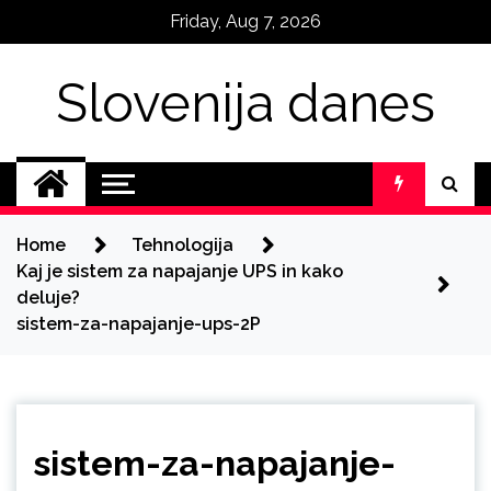
Skip
Friday, Aug 7, 2026
to
content
Slovenija danes
Home
Tehnologija
Kaj je sistem za napajanje UPS in kako
deluje?
sistem-za-napajanje-ups-2P
sistem-za-napajanje-