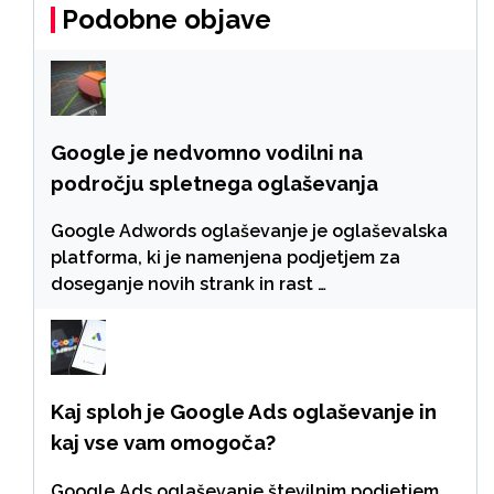
Podobne objave
Google je nedvomno vodilni na
področju spletnega oglaševanja
Google Adwords oglaševanje je oglaševalska
platforma, ki je namenjena podjetjem za
doseganje novih strank in rast …
Kaj sploh je Google Ads oglaševanje in
kaj vse vam omogoča?
Google Ads oglaševanje številnim podjetjem