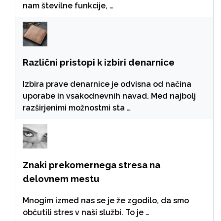
nam številne funkcije, …
Različni pristopi k izbiri denarnice
Izbira prave denarnice je odvisna od načina
uporabe in vsakodnevnih navad. Med najbolj
razširjenimi možnostmi sta …
Znaki prekomernega stresa na
delovnem mestu
Mnogim izmed nas se je že zgodilo, da smo
občutili stres v naši službi. To je …