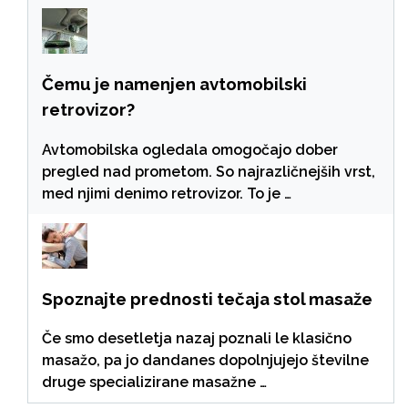
Čemu je namenjen avtomobilski
retrovizor?
Avtomobilska ogledala omogočajo dober
pregled nad prometom. So najrazličnejših vrst,
med njimi denimo retrovizor. To je …
Spoznajte prednosti tečaja stol masaže
Če smo desetletja nazaj poznali le klasično
masažo, pa jo dandanes dopolnjujejo številne
druge specializirane masažne …