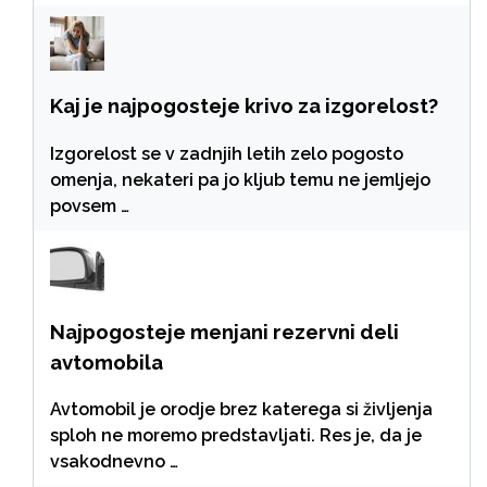
Kaj je najpogosteje krivo za izgorelost?
Izgorelost se v zadnjih letih zelo pogosto
omenja, nekateri pa jo kljub temu ne jemljejo
povsem …
Najpogosteje menjani rezervni deli
avtomobila
Avtomobil je orodje brez katerega si življenja
sploh ne moremo predstavljati. Res je, da je
vsakodnevno …