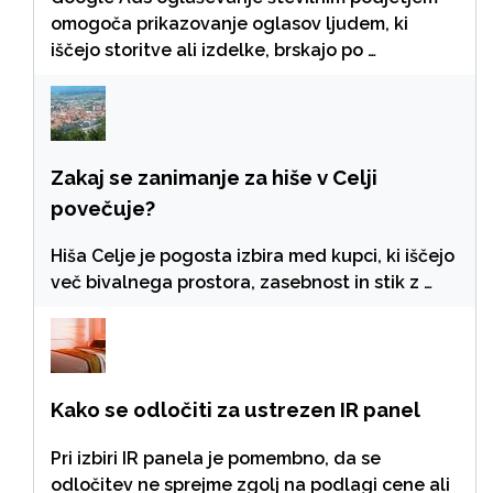
omogoča prikazovanje oglasov ljudem, ki
iščejo storitve ali izdelke, brskajo po …
Zakaj se zanimanje za hiše v Celji
povečuje?
Hiša Celje je pogosta izbira med kupci, ki iščejo
več bivalnega prostora, zasebnost in stik z …
Kako se odločiti za ustrezen IR panel
Pri izbiri IR panela je pomembno, da se
odločitev ne sprejme zgolj na podlagi cene ali