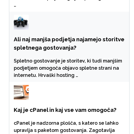
…
Ali naj manjša podjetja najamejo storitve
spletnega gostovanja?
Spletno gostovanje je storitev, ki tudi manjšim
podjetjem omogoča objavo spletne strani na
internetu. Hrvaški hosting …
Kaj je cPanel in kaj vse vam omogoča?
cPanel je nadzorna plošča, s katero se lahko
upravlja s paketom gostovanja. Zagotavlja