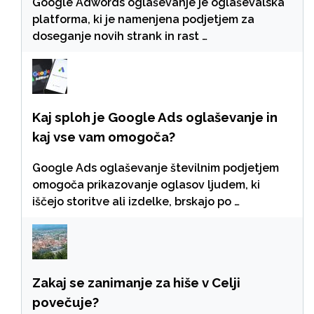
Google Adwords oglaševanje je oglaševalska
platforma, ki je namenjena podjetjem za
doseganje novih strank in rast …
Kaj sploh je Google Ads oglaševanje in
kaj vse vam omogoča?
Google Ads oglaševanje številnim podjetjem
omogoča prikazovanje oglasov ljudem, ki
iščejo storitve ali izdelke, brskajo po …
Zakaj se zanimanje za hiše v Celji
povečuje?