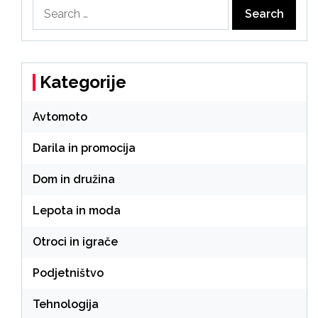
Search
for:
Kategorije
Avtomoto
Darila in promocija
Dom in družina
Lepota in moda
Otroci in igrače
Podjetništvo
Tehnologija