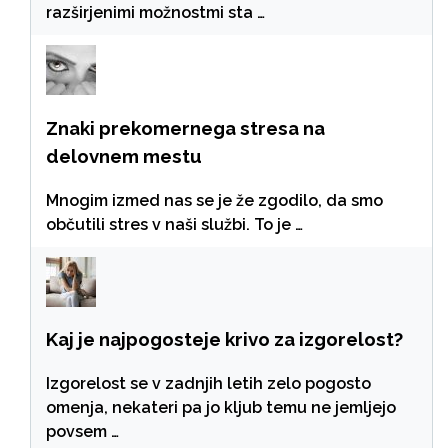
razširjenimi možnostmi sta …
Znaki prekomernega stresa na
delovnem mestu
Mnogim izmed nas se je že zgodilo, da smo
občutili stres v naši službi. To je …
Kaj je najpogosteje krivo za izgorelost?
Izgorelost se v zadnjih letih zelo pogosto
omenja, nekateri pa jo kljub temu ne jemljejo
povsem …