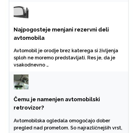
Najpogosteje menjani rezervni deli
avtomobila
Avtomobil je orodje brez katerega si življenja
sploh ne moremo predstavljati. Res je, da je
vsakodnevno …
Čemu je namenjen avtomobilski
retrovizor?
Avtomobilska ogledala omogočajo dober
pregled nad prometom. So najrazličnejših vrst,