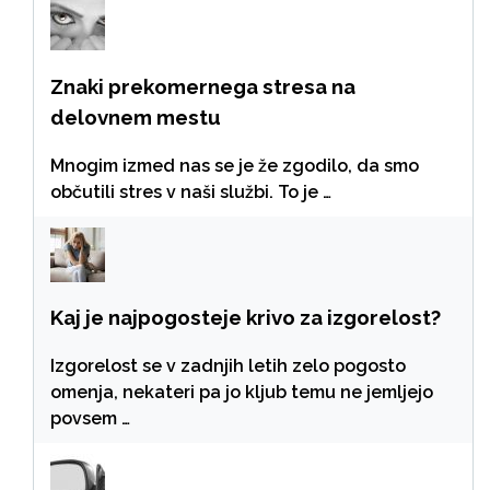
Znaki prekomernega stresa na
delovnem mestu
Mnogim izmed nas se je že zgodilo, da smo
občutili stres v naši službi. To je …
Kaj je najpogosteje krivo za izgorelost?
Izgorelost se v zadnjih letih zelo pogosto
omenja, nekateri pa jo kljub temu ne jemljejo
povsem …