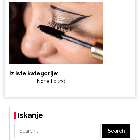
Iz iste kategorije:
None Found
Iskanje
Search
for: