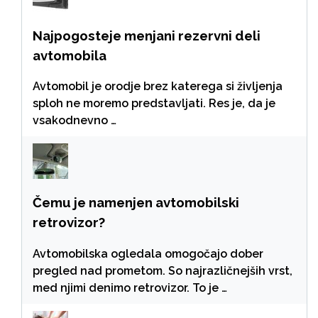
Najpogosteje menjani rezervni deli
avtomobila
Avtomobil je orodje brez katerega si življenja
sploh ne moremo predstavljati. Res je, da je
vsakodnevno …
Čemu je namenjen avtomobilski
retrovizor?
Avtomobilska ogledala omogočajo dober
pregled nad prometom. So najrazličnejših vrst,
med njimi denimo retrovizor. To je …