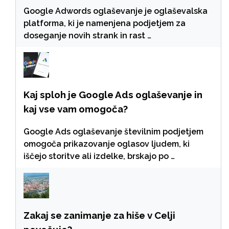
Google Adwords oglaševanje je oglaševalska
platforma, ki je namenjena podjetjem za
doseganje novih strank in rast …
Kaj sploh je Google Ads oglaševanje in
kaj vse vam omogoča?
Google Ads oglaševanje številnim podjetjem
omogoča prikazovanje oglasov ljudem, ki
iščejo storitve ali izdelke, brskajo po …
Zakaj se zanimanje za hiše v Celji