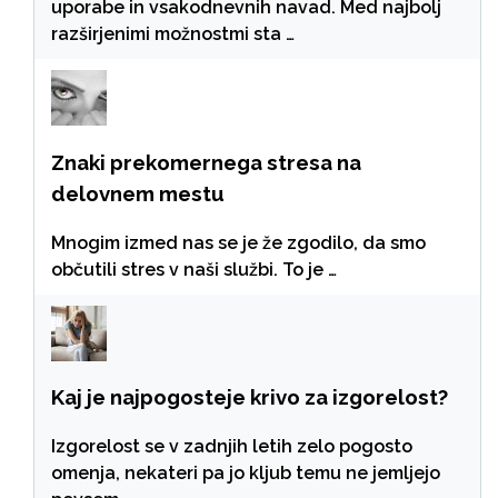
uporabe in vsakodnevnih navad. Med najbolj
razširjenimi možnostmi sta …
Znaki prekomernega stresa na
delovnem mestu
Mnogim izmed nas se je že zgodilo, da smo
občutili stres v naši službi. To je …
Kaj je najpogosteje krivo za izgorelost?
Izgorelost se v zadnjih letih zelo pogosto
omenja, nekateri pa jo kljub temu ne jemljejo