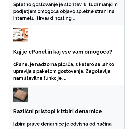
Spletno gostovanje je storitev, ki tudi manjšim
podjetjem omogoča objavo spletne strani na
internetu. Hrvaški hosting …
Kaj je cPanel in kaj vse vam omogoča?
cPanel je nadzorna plošča, s katero se lahko
upravlja s paketom gostovanja. Zagotavlja
nam številne funkcije, …
Različni pristopi k izbiri denarnice
Izbira prave denarnice je odvisna od načina