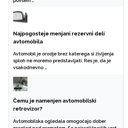
povsem …
Najpogosteje menjani rezervni deli
avtomobila
Avtomobil je orodje brez katerega si življenja
sploh ne moremo predstavljati. Res je, da je
vsakodnevno …
Čemu je namenjen avtomobilski
retrovizor?
Avtomobilska ogledala omogočajo dober