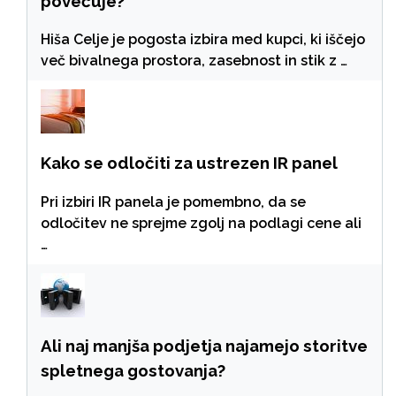
povečuje?
Hiša Celje je pogosta izbira med kupci, ki iščejo
več bivalnega prostora, zasebnost in stik z …
Kako se odločiti za ustrezen IR panel
Pri izbiri IR panela je pomembno, da se
odločitev ne sprejme zgolj na podlagi cene ali
…
Ali naj manjša podjetja najamejo storitve
spletnega gostovanja?