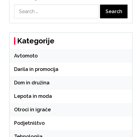
Search
for:
Kategorije
Avtomoto
Darila in promocija
Dom in družina
Lepota in moda
Otroci in igrače
Podjetništvo
Tehnologija