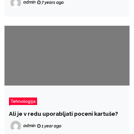
admin
7 years ago
Tehnologija
Ali je v redu uporabljati poceni kartuše?
admin
1 year ago