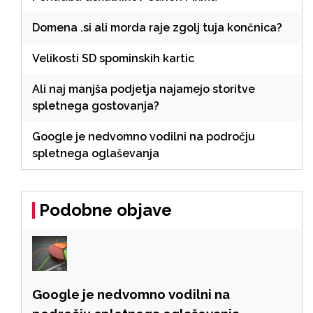
Domena .si ali morda raje zgolj tuja končnica?
Velikosti SD spominskih kartic
Ali naj manjša podjetja najamejo storitve
spletnega gostovanja?
Google je nedvomno vodilni na področju
spletnega oglaševanja
Podobne objave
Google je nedvomno vodilni na