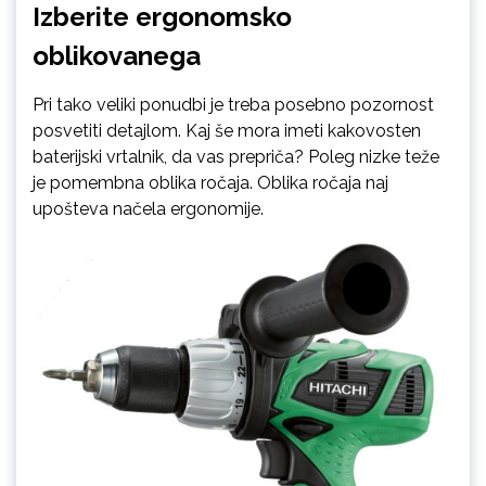
Izberite ergonomsko
oblikovanega
Pri tako veliki ponudbi je treba posebno pozornost
posvetiti detajlom. Kaj še mora imeti kakovosten
baterijski vrtalnik, da vas prepriča? Poleg nizke teže
je pomembna oblika ročaja. Oblika ročaja naj
upošteva načela ergonomije.