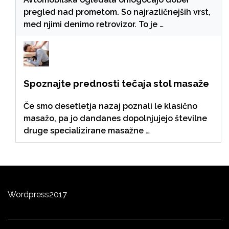
pregled nad prometom. So najrazličnejših vrst,
med njimi denimo retrovizor. To je …
Spoznajte prednosti tečaja stol masaže
Če smo desetletja nazaj poznali le klasično
masažo, pa jo dandanes dopolnjujejo številne
druge specializirane masažne …
Wordpress
2
0
17