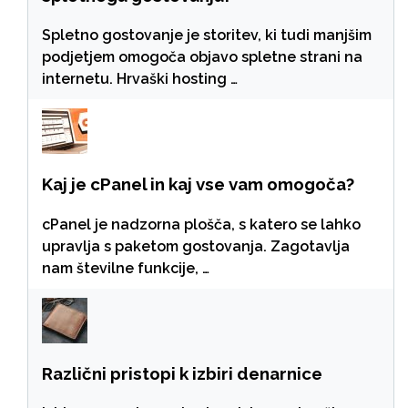
Spletno gostovanje je storitev, ki tudi manjšim
podjetjem omogoča objavo spletne strani na
internetu. Hrvaški hosting …
Kaj je cPanel in kaj vse vam omogoča?
cPanel je nadzorna plošča, s katero se lahko
upravlja s paketom gostovanja. Zagotavlja
nam številne funkcije, …
Različni pristopi k izbiri denarnice