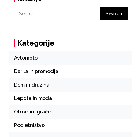
Search
for:
Kategorije
Avtomoto
Darila in promocija
Dom in družina
Lepota in moda
Otroci in igrače
Podjetništvo