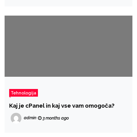
Tehnologija
Kaj je cPanel in kaj vse vam omogoča?
admin
3 months ago