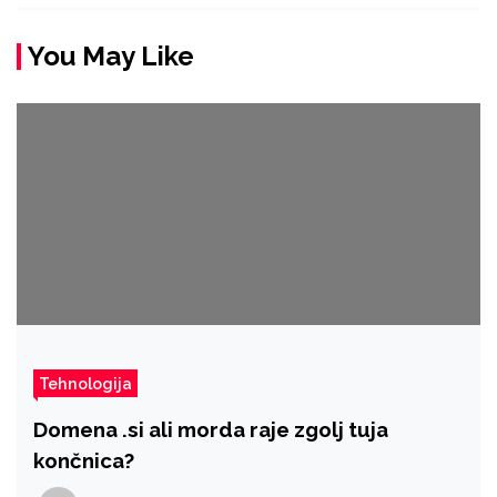
You May Like
Tehnologija
Domena .si ali morda raje zgolj tuja
končnica?