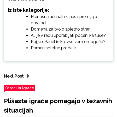
Iz iste kategorije:
Prenosni računalniki nas spremljajo
povsod
Domena za tvojo spletno stran
Ali je v redu uporabljati poceni kartuše?
Kaj je cPanel in kaj vse vam omogoča?
Pomen spletne prodaje
Next Post
Otroci in igrače
Plišaste igrače pomagajo v težavnih
situacijah