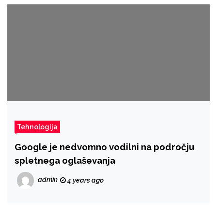
Tehnologija
Google je nedvomno vodilni na področju
spletnega oglaševanja
admin
4 years ago