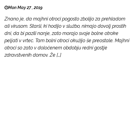
Mon May 27 , 2019
Znano je, da majhni otroci pogosto zbolijo za prehladom
ali virusom. Starši, ki hodijo v službo, nimajo dovolj prostih
dni, da bi pazili nanje, zato morajo svoje bolne otroke
peljati v vrtec. Tam bolni otroci okužijo še preostale. Majhni
otroci so zato v določenem obdobju redni gostje
zdravstvenih domov. Že […]