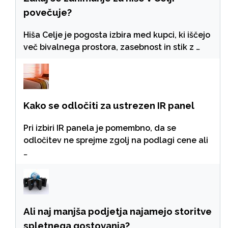
povečuje?
Hiša Celje je pogosta izbira med kupci, ki iščejo
več bivalnega prostora, zasebnost in stik z …
Kako se odločiti za ustrezen IR panel
Pri izbiri IR panela je pomembno, da se
odločitev ne sprejme zgolj na podlagi cene ali
…
Ali naj manjša podjetja najamejo storitve
spletnega gostovanja?