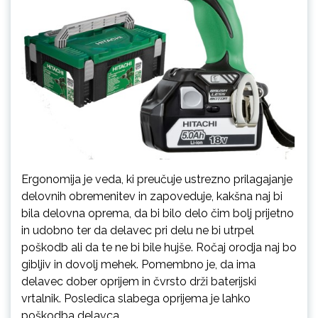
Ergonomija je veda, ki preučuje ustrezno prilagajanje
delovnih obremenitev in zapoveduje, kakšna naj bi
bila delovna oprema, da bi bilo delo čim bolj prijetno
in udobno ter da delavec pri delu ne bi utrpel
poškodb ali da te ne bi bile hujše. Ročaj orodja naj bo
gibljiv in dovolj mehek. Pomembno je, da ima
delavec dober oprijem in čvrsto drži baterijski
vrtalnik. Posledica slabega oprijema je lahko
poškodba delavca.