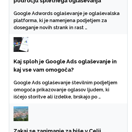
področju spletnega oglaševanja
Google Adwords oglaševanje je oglaševalska
platforma, ki je namenjena podjetjem za
doseganje novih strank in rast …
Kaj sploh je Google Ads oglaševanje in
kaj vse vam omogoča?
Google Ads oglaševanje številnim podjetjem
omogoča prikazovanje oglasov ljudem, ki
iščejo storitve ali izdelke, brskajo po …
Zakaj se zanimanje za hiše v Celji