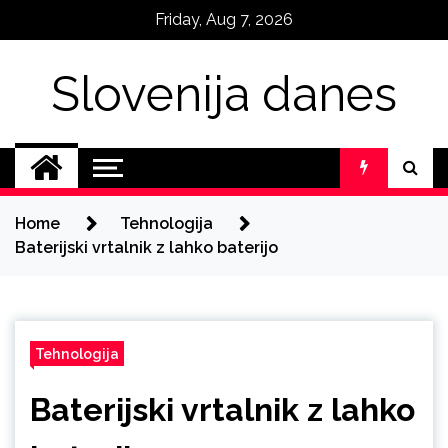
Skip
Friday, Aug 7, 2026
to
content
Slovenija danes
Home
Tehnologija
Baterijski vrtalnik z lahko baterijo
Tehnologija
Baterijski vrtalnik z lahko