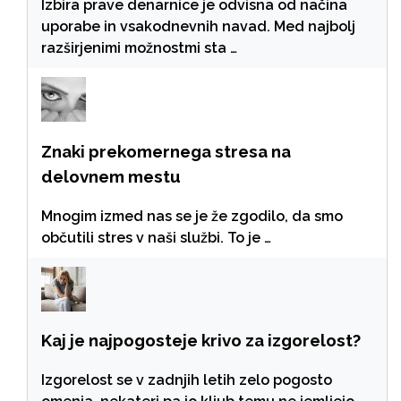
Izbira prave denarnice je odvisna od načina
uporabe in vsakodnevnih navad. Med najbolj
razširjenimi možnostmi sta …
Znaki prekomernega stresa na
delovnem mestu
Mnogim izmed nas se je že zgodilo, da smo
občutili stres v naši službi. To je …
Kaj je najpogosteje krivo za izgorelost?
Izgorelost se v zadnjih letih zelo pogosto