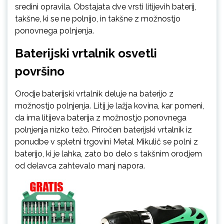
sredini opravila. Obstajata dve vrsti litijevih baterij,
takšne, ki se ne polnijo, in takšne z možnostjo
ponovnega polnjenja.
Baterijski vrtalnik osvetli
površino
Orodje baterijski vrtalnik deluje na baterijo z
možnostjo polnjenja. Litij je lažja kovina, kar pomeni,
da ima litijeva baterija z možnostjo ponovnega
polnjenja nizko težo. Priročen baterijski vrtalnik iz
ponudbe v spletni trgovini Metal Mikulič se polni z
baterijo, ki je lahka, zato bo delo s takšnim orodjem
od delavca zahtevalo manj napora.