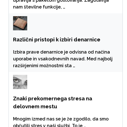
upravlja s paketom gostovanja. Zagotavlja
nam številne funkcije, …
Različni pristopi k izbiri denarnice
Izbira prave denarnice je odvisna od načina
uporabe in vsakodnevnih navad. Med najbolj
razširjenimi možnostmi sta …
Znaki prekomernega stresa na
delovnem mestu
Mnogim izmed nas se je že zgodilo, da smo
občutili stres v naši službi. To je …