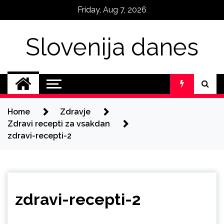
Skip
Friday, Aug 7, 2026
to
content
Slovenija danes
Home
Zdravje
Zdravi recepti za vsakdan
zdravi-recepti-2
zdravi-recepti-2