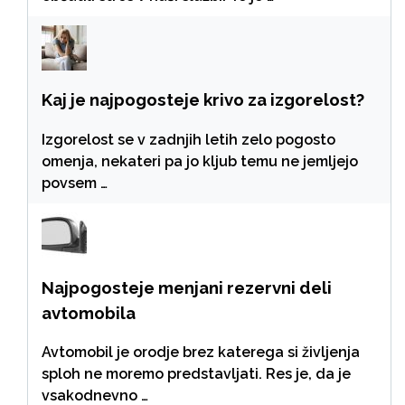
Kaj je najpogosteje krivo za izgorelost?
Izgorelost se v zadnjih letih zelo pogosto
omenja, nekateri pa jo kljub temu ne jemljejo
povsem …
Najpogosteje menjani rezervni deli
avtomobila
Avtomobil je orodje brez katerega si življenja
sploh ne moremo predstavljati. Res je, da je
vsakodnevno …