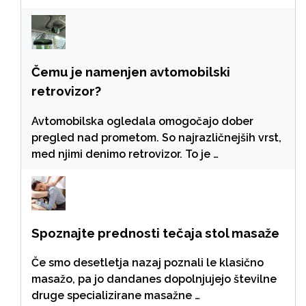
Čemu je namenjen avtomobilski
retrovizor?
Avtomobilska ogledala omogočajo dober
pregled nad prometom. So najrazličnejših vrst,
med njimi denimo retrovizor. To je …
Spoznajte prednosti tečaja stol masaže
Če smo desetletja nazaj poznali le klasično
masažo, pa jo dandanes dopolnjujejo številne
druge specializirane masažne …