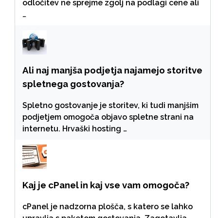
odločitev ne sprejme zgolj na podlagi cene ali
…
Ali naj manjša podjetja najamejo storitve
spletnega gostovanja?
Spletno gostovanje je storitev, ki tudi manjšim
podjetjem omogoča objavo spletne strani na
internetu. Hrvaški hosting …
Kaj je cPanel in kaj vse vam omogoča?
cPanel je nadzorna plošča, s katero se lahko