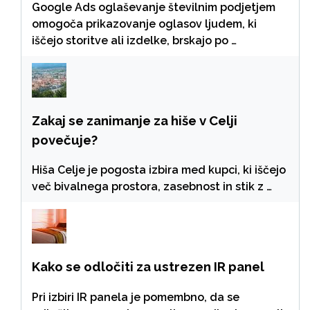
Google Ads oglaševanje številnim podjetjem
omogoča prikazovanje oglasov ljudem, ki
iščejo storitve ali izdelke, brskajo po …
Zakaj se zanimanje za hiše v Celji
povečuje?
Hiša Celje je pogosta izbira med kupci, ki iščejo
več bivalnega prostora, zasebnost in stik z …
Kako se odločiti za ustrezen IR panel
Pri izbiri IR panela je pomembno, da se