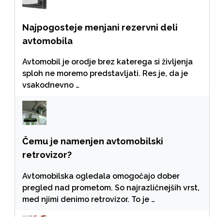
Najpogosteje menjani rezervni deli
avtomobila
Avtomobil je orodje brez katerega si življenja
sploh ne moremo predstavljati. Res je, da je
vsakodnevno …
Čemu je namenjen avtomobilski
retrovizor?
Avtomobilska ogledala omogočajo dober
pregled nad prometom. So najrazličnejših vrst,
med njimi denimo retrovizor. To je …