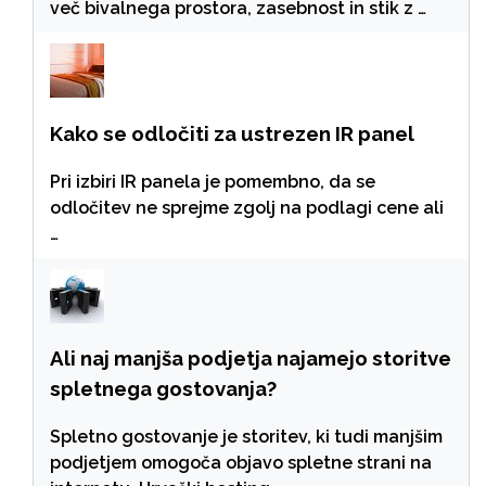
več bivalnega prostora, zasebnost in stik z …
Kako se odločiti za ustrezen IR panel
Pri izbiri IR panela je pomembno, da se
odločitev ne sprejme zgolj na podlagi cene ali
…
Ali naj manjša podjetja najamejo storitve
spletnega gostovanja?
Spletno gostovanje je storitev, ki tudi manjšim
podjetjem omogoča objavo spletne strani na