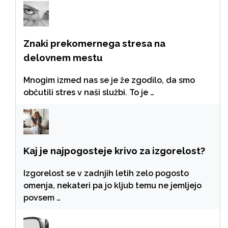
Znaki prekomernega stresa na
delovnem mestu
Mnogim izmed nas se je že zgodilo, da smo
občutili stres v naši službi. To je …
Kaj je najpogosteje krivo za izgorelost?
Izgorelost se v zadnjih letih zelo pogosto
omenja, nekateri pa jo kljub temu ne jemljejo
povsem …