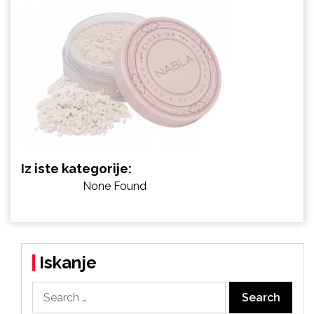
Iz iste kategorije:
None Found
Iskanje
Search
for: