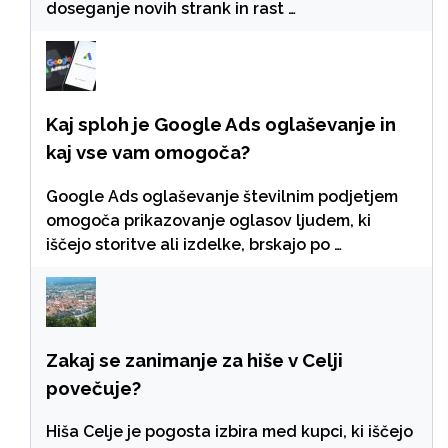
doseganje novih strank in rast …
Kaj sploh je Google Ads oglaševanje in
kaj vse vam omogoča?
Google Ads oglaševanje številnim podjetjem
omogoča prikazovanje oglasov ljudem, ki
iščejo storitve ali izdelke, brskajo po …
Zakaj se zanimanje za hiše v Celji
povečuje?
Hiša Celje je pogosta izbira med kupci, ki iščejo