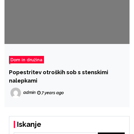
Dom in družina
Popestritev otroških sob s stenskimi
nalepkami
admin
7 years ago
Iskanje