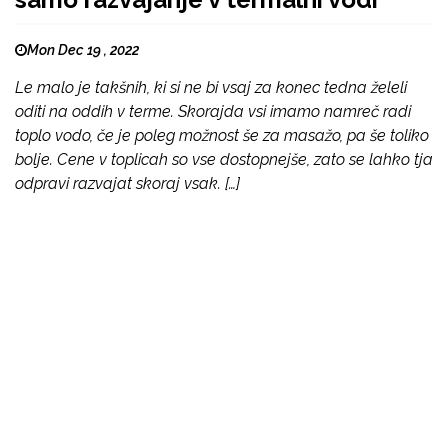
Mon Dec 19 , 2022
Le malo je takšnih, ki si ne bi vsaj za konec tedna želeli
oditi na oddih v terme. Skorajda vsi imamo namreč radi
toplo vodo, če je poleg možnost še za masažo, pa še toliko
bolje. Cene v toplicah so vse dostopnejše, zato se lahko tja
odpravi razvajat skoraj vsak. […]