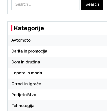
Search
for:
Kategorije
Avtomoto
Darila in promocija
Dom in družina
Lepota in moda
Otroci in igrače
Podjetništvo
Tehnologija