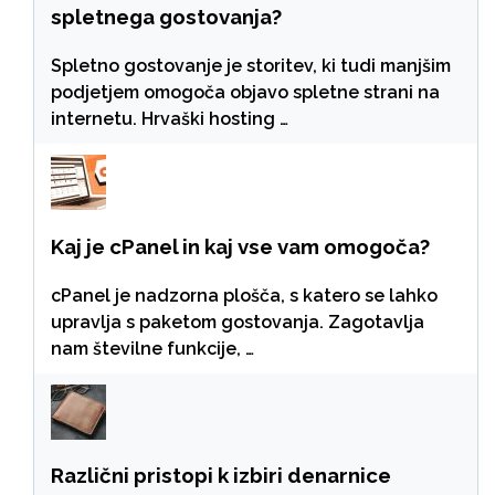
spletnega gostovanja?
Spletno gostovanje je storitev, ki tudi manjšim
podjetjem omogoča objavo spletne strani na
internetu. Hrvaški hosting …
Kaj je cPanel in kaj vse vam omogoča?
cPanel je nadzorna plošča, s katero se lahko
upravlja s paketom gostovanja. Zagotavlja
nam številne funkcije, …
Različni pristopi k izbiri denarnice