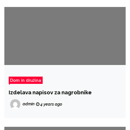
Dom in družina
Izdelava napisov za nagrobnike
admin
4 years ago