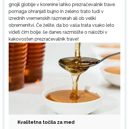
gnojil globlje v korenine lahko prezračevalnik trave
pomaga ohranjati bujno in zeleno trato tudi v
izrednih vremenskih razmerah ali ob veliki
obremenitvi. Če želite, da bo vaša trata vsako leto
videti čim bolje, še danes razmislite o naložbi v
kakovosten prezračevalnik trave!
Kvalitetna točila za med