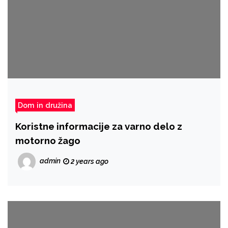
Dom in družina
Koristne informacije za varno delo z
motorno žago
admin
2 years ago