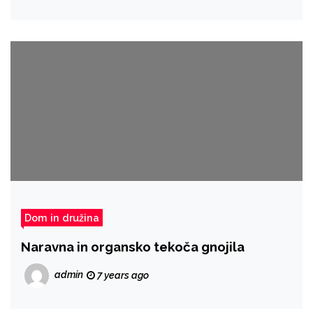
Dom in družina
Naravna in organsko tekoča gnojila
admin
7 years ago