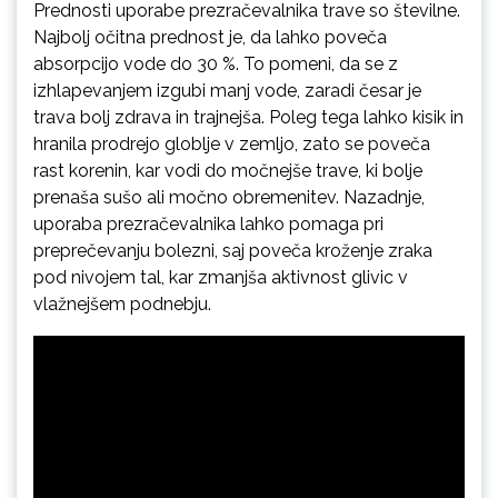
Prednosti uporabe prezračevalnika trave so številne.
Najbolj očitna prednost je, da lahko poveča
absorpcijo vode do 30 %. To pomeni, da se z
izhlapevanjem izgubi manj vode, zaradi česar je
trava bolj zdrava in trajnejša. Poleg tega lahko kisik in
hranila prodrejo globlje v zemljo, zato se poveča
rast korenin, kar vodi do močnejše trave, ki bolje
prenaša sušo ali močno obremenitev. Nazadnje,
uporaba prezračevalnika lahko pomaga pri
preprečevanju bolezni, saj poveča kroženje zraka
pod nivojem tal, kar zmanjša aktivnost glivic v
vlažnejšem podnebju.