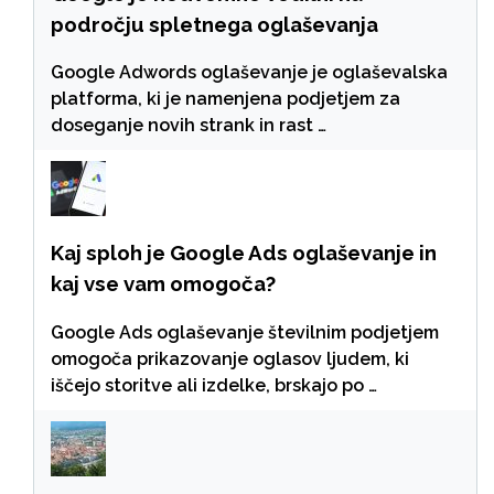
področju spletnega oglaševanja
Google Adwords oglaševanje je oglaševalska
platforma, ki je namenjena podjetjem za
doseganje novih strank in rast …
Kaj sploh je Google Ads oglaševanje in
kaj vse vam omogoča?
Google Ads oglaševanje številnim podjetjem
omogoča prikazovanje oglasov ljudem, ki
iščejo storitve ali izdelke, brskajo po …