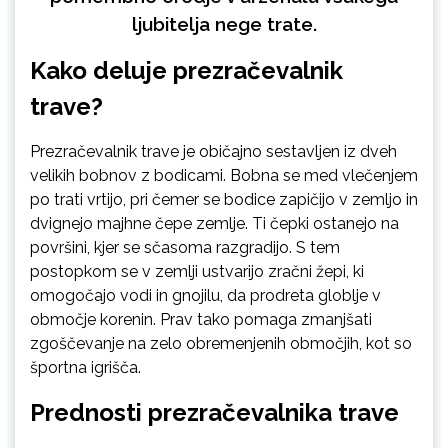
ljubitelja nege trate.
Kako deluje prezračevalnik
trave?
Prezračevalnik trave je običajno sestavljen iz dveh
velikih bobnov z bodicami. Bobna se med vlečenjem
po trati vrtijo, pri čemer se bodice zapičijo v zemljo in
dvignejo majhne čepe zemlje. Ti čepki ostanejo na
površini, kjer se sčasoma razgradijo. S tem
postopkom se v zemlji ustvarijo zračni žepi, ki
omogočajo vodi in gnojilu, da prodreta globlje v
območje korenin. Prav tako pomaga zmanjšati
zgoščevanje na zelo obremenjenih območjih, kot so
športna igrišča.
Prednosti prezračevalnika trave