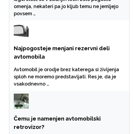
omenja, nekateri pa jo kljub temu ne jemljejo
povsem …
Najpogosteje menjani rezervni deli
avtomobila
Avtomobil je orodje brez katerega si življenja
sploh ne moremo predstavljati. Res je, da je
vsakodnevno …
Čemu je namenjen avtomobilski
retrovizor?