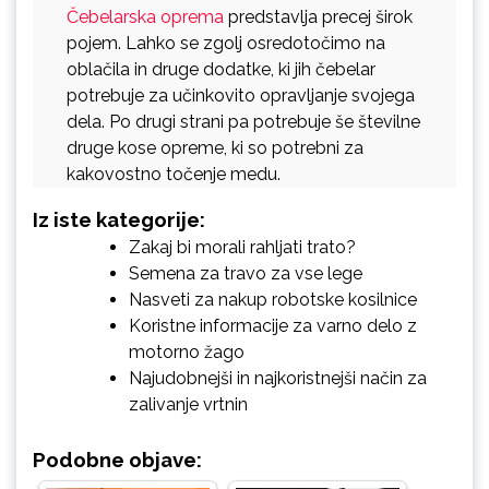
Čebelarska oprema
predstavlja precej širok
pojem. Lahko se zgolj osredotočimo na
oblačila in druge dodatke, ki jih čebelar
potrebuje za učinkovito opravljanje svojega
dela. Po drugi strani pa potrebuje še številne
druge kose opreme, ki so potrebni za
kakovostno točenje medu.
Iz iste kategorije:
Zakaj bi morali rahljati trato?
Semena za travo za vse lege
Nasveti za nakup robotske kosilnice
Koristne informacije za varno delo z
motorno žago
Najudobnejši in najkoristnejši način za
zalivanje vrtnin
Podobne objave: