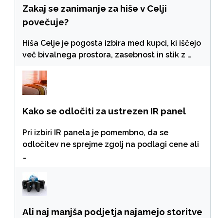
Zakaj se zanimanje za hiše v Celji
povečuje?
Hiša Celje je pogosta izbira med kupci, ki iščejo
več bivalnega prostora, zasebnost in stik z …
Kako se odločiti za ustrezen IR panel
Pri izbiri IR panela je pomembno, da se
odločitev ne sprejme zgolj na podlagi cene ali
…
Ali naj manjša podjetja najamejo storitve