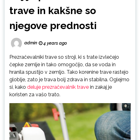
trave in kakšne so
njegove prednosti
admin
4 years ago
Prezračevalniki trave so stroji, ki s trate izvlečejo
čepke zemlje in tako omogočijo, da se voda in
hranila spustijo v zemljo. Tako korenine trave rastejo
globlje, zato je trava bolj zdrava in stabilna. Oglejmo
si, kako
deluje prezračevalnik trave
in zakaj je
koristen za vašo trato.