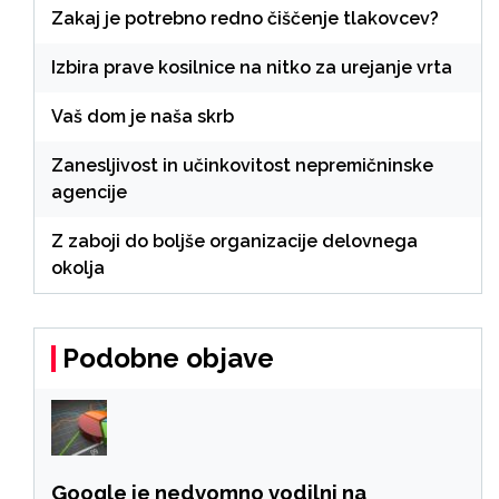
Zakaj je potrebno redno čiščenje tlakovcev?
Izbira prave kosilnice na nitko za urejanje vrta
Vaš dom je naša skrb
Zanesljivost in učinkovitost nepremičninske
agencije
Z zaboji do boljše organizacije delovnega
okolja
Podobne objave
Google je nedvomno vodilni na