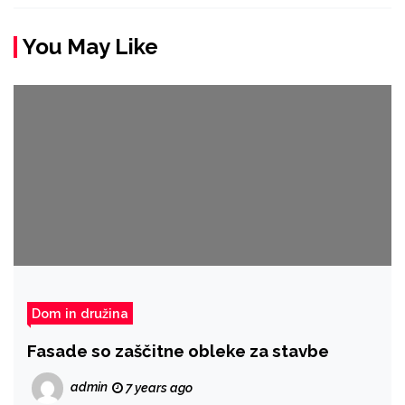
You May Like
Dom in družina
Fasade so zaščitne obleke za stavbe
admin
7 years ago