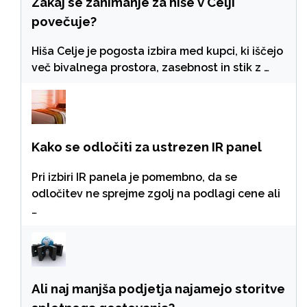
Zakaj se zanimanje za hiše v Celji
povečuje?
Hiša Celje je pogosta izbira med kupci, ki iščejo
več bivalnega prostora, zasebnost in stik z …
Kako se odločiti za ustrezen IR panel
Pri izbiri IR panela je pomembno, da se
odločitev ne sprejme zgolj na podlagi cene ali
…
Ali naj manjša podjetja najamejo storitve