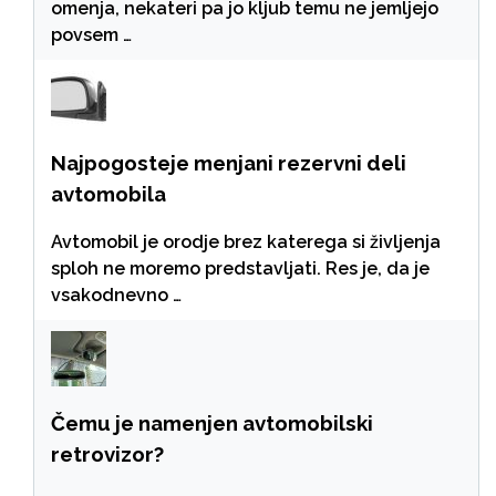
omenja, nekateri pa jo kljub temu ne jemljejo
povsem …
Najpogosteje menjani rezervni deli
avtomobila
Avtomobil je orodje brez katerega si življenja
sploh ne moremo predstavljati. Res je, da je
vsakodnevno …
Čemu je namenjen avtomobilski
retrovizor?