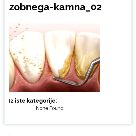
zobnega-kamna_02
Iz iste kategorije:
None Found