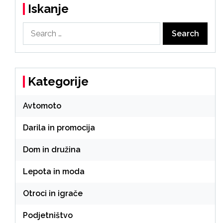
Iskanje
Search
for:
Kategorije
Avtomoto
Darila in promocija
Dom in družina
Lepota in moda
Otroci in igrače
Podjetništvo