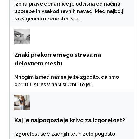
Izbira prave denarnice je odvisna od načina
uporabe in vsakodnevnih navad. Med najbolj
razširjenimi možnostmi sta …
Znaki prekomernega stresa na
delovnem mestu
Mnogim izmed nas se je že zgodilo, da smo
občutili stres v naši službi. To je …
Kaj je najpogosteje krivo za izgorelost?
Izgorelost se v zadnjih letih zelo pogosto