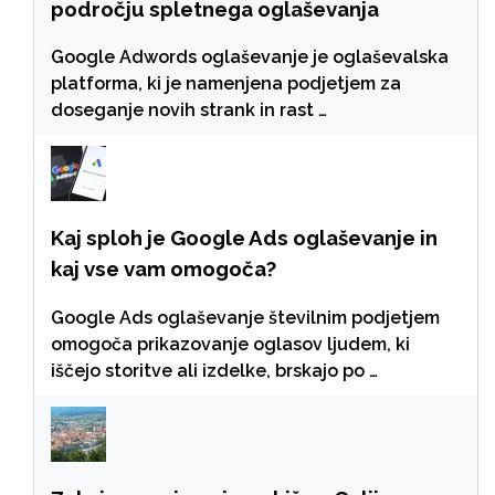
področju spletnega oglaševanja
Google Adwords oglaševanje je oglaševalska
platforma, ki je namenjena podjetjem za
doseganje novih strank in rast …
Kaj sploh je Google Ads oglaševanje in
kaj vse vam omogoča?
Google Ads oglaševanje številnim podjetjem
omogoča prikazovanje oglasov ljudem, ki
iščejo storitve ali izdelke, brskajo po …