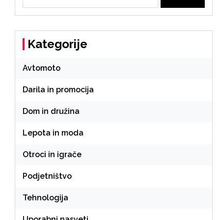
for:
Kategorije
Avtomoto
Darila in promocija
Dom in družina
Lepota in moda
Otroci in igrače
Podjetništvo
Tehnologija
Uporabni nasveti