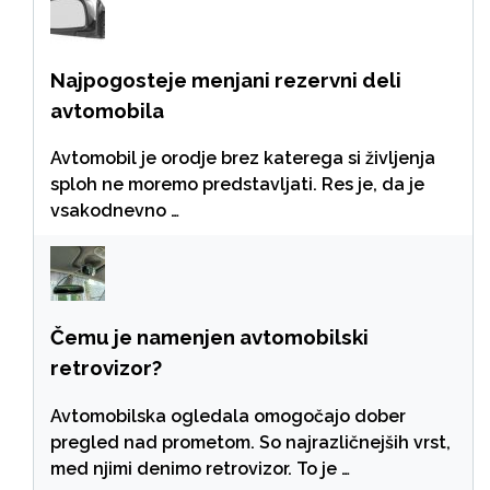
Najpogosteje menjani rezervni deli
avtomobila
Avtomobil je orodje brez katerega si življenja
sploh ne moremo predstavljati. Res je, da je
vsakodnevno …
Čemu je namenjen avtomobilski
retrovizor?
Avtomobilska ogledala omogočajo dober
pregled nad prometom. So najrazličnejših vrst,
med njimi denimo retrovizor. To je …