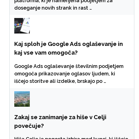
platforma, ki je namenjena podjetjem za
doseganje novih strank in rast …
Kaj sploh je Google Ads oglaševanje in
kaj vse vam omogoča?
Google Ads oglaševanje številnim podjetjem
omogoča prikazovanje oglasov ljudem, ki
iščejo storitve ali izdelke, brskajo po …
Zakaj se zanimanje za hiše v Celji
povečuje?