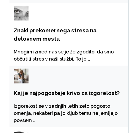
Znaki prekomernega stresa na
delovnem mestu
Mnogim izmed nas se je že zgodilo, da smo
občutili stres v naši službi. To je …
Kaj je najpogosteje krivo za izgorelost?
Izgorelost se v zadnjih letih zelo pogosto
omenja, nekateri pa jo kljub temu ne jemljejo
povsem …