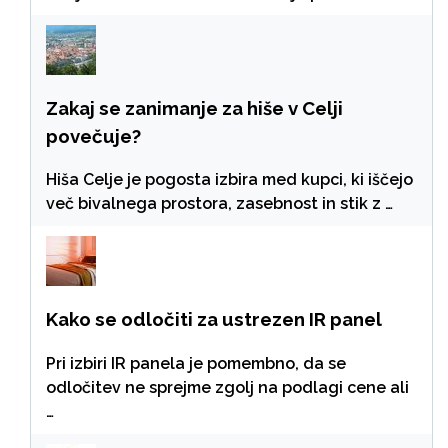
Zakaj se zanimanje za hiše v Celji
povečuje?
Hiša Celje je pogosta izbira med kupci, ki iščejo
več bivalnega prostora, zasebnost in stik z …
Kako se odločiti za ustrezen IR panel
Pri izbiri IR panela je pomembno, da se
odločitev ne sprejme zgolj na podlagi cene ali
…