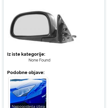
Iz iste kategorije:
None Found
Podobne objave:
Najpogostejša izbira