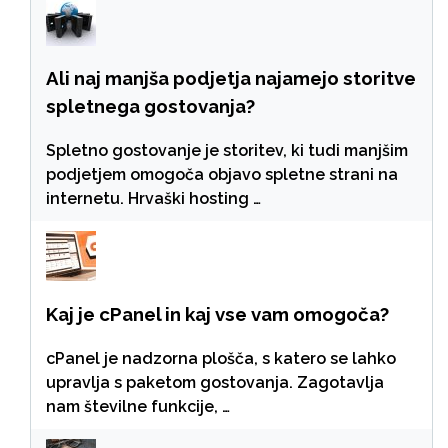
Ali naj manjša podjetja najamejo storitve
spletnega gostovanja?
Spletno gostovanje je storitev, ki tudi manjšim
podjetjem omogoča objavo spletne strani na
internetu. Hrvaški hosting …
Kaj je cPanel in kaj vse vam omogoča?
cPanel je nadzorna plošča, s katero se lahko
upravlja s paketom gostovanja. Zagotavlja
nam številne funkcije, …