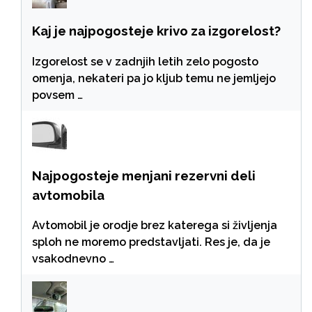
Kaj je najpogosteje krivo za izgorelost?
Izgorelost se v zadnjih letih zelo pogosto
omenja, nekateri pa jo kljub temu ne jemljejo
povsem …
Najpogosteje menjani rezervni deli
avtomobila
Avtomobil je orodje brez katerega si življenja
sploh ne moremo predstavljati. Res je, da je
vsakodnevno …