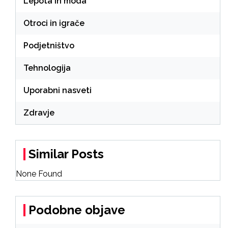
Lepota in moda
Otroci in igrače
Podjetništvo
Tehnologija
Uporabni nasveti
Zdravje
Similar Posts
None Found
Podobne objave