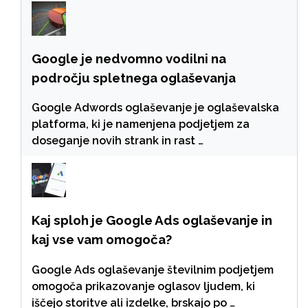
Google je nedvomno vodilni na
področju spletnega oglaševanja
Google Adwords oglaševanje je oglaševalska
platforma, ki je namenjena podjetjem za
doseganje novih strank in rast …
Kaj sploh je Google Ads oglaševanje in
kaj vse vam omogoča?
Google Ads oglaševanje številnim podjetjem
omogoča prikazovanje oglasov ljudem, ki
iščejo storitve ali izdelke, brskajo po …