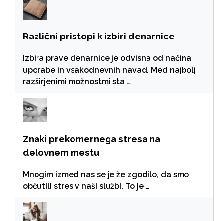
Različni pristopi k izbiri denarnice
Izbira prave denarnice je odvisna od načina
uporabe in vsakodnevnih navad. Med najbolj
razširjenimi možnostmi sta …
Znaki prekomernega stresa na
delovnem mestu
Mnogim izmed nas se je že zgodilo, da smo
občutili stres v naši službi. To je …