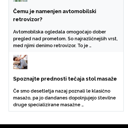
Čemu je namenjen avtomobilski
retrovizor?
Avtomobilska ogledala omogočajo dober
pregled nad prometom. So najrazličnejših vrst,
med njimi denimo retrovizor. To je …
Spoznajte prednosti tečaja stol masaže
Če smo desetletja nazaj poznali le klasično
masažo, pa jo dandanes dopolnjujejo številne
druge specializirane masažne …