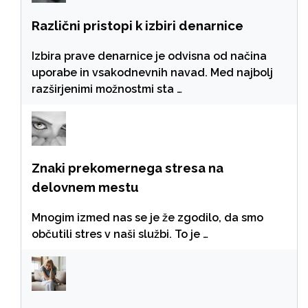
Različni pristopi k izbiri denarnice
Izbira prave denarnice je odvisna od načina
uporabe in vsakodnevnih navad. Med najbolj
razširjenimi možnostmi sta …
Znaki prekomernega stresa na
delovnem mestu
Mnogim izmed nas se je že zgodilo, da smo
občutili stres v naši službi. To je …