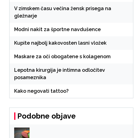
V zimskem času večina žensk prisega na
gležnarje
Modni nakit za športne navdušence
Kupite najbolj kakovosten lasni vložek
Maskare za oči obogatene s kolagenom
Lepotna kirurgija je intimna odločitev
posameznika
Kako negovati tattoo?
Podobne objave