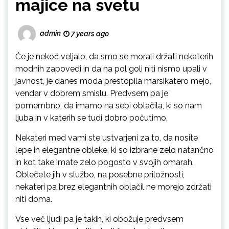
majice na svetu
admin
7 years ago
Če je nekoč veljalo, da smo se morali držati nekaterih
modnih zapovedi in da na pol goli niti nismo upali v
javnost, je danes moda prestopila marsikatero mejo,
vendar v dobrem smislu. Predvsem pa je
pomembno, da imamo na sebi oblačila, ki so nam
ljuba in v katerih se tudi dobro počutimo.
Nekateri med vami ste ustvarjeni za to, da nosite
lepe in elegantne obleke, ki so izbrane zelo natančno
in kot take imate zelo pogosto v svojih omarah.
Oblečete jih v službo, na posebne priložnosti,
nekateri pa brez elegantnih oblačil ne morejo zdržati
niti doma.
Vse več ljudi pa je takih, ki obožuje predvsem