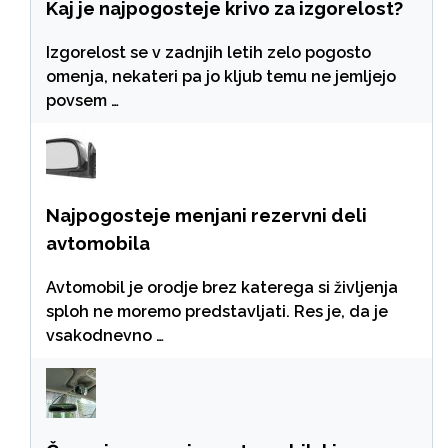
Kaj je najpogosteje krivo za izgorelost?
Izgorelost se v zadnjih letih zelo pogosto
omenja, nekateri pa jo kljub temu ne jemljejo
povsem …
Najpogosteje menjani rezervni deli
avtomobila
Avtomobil je orodje brez katerega si življenja
sploh ne moremo predstavljati. Res je, da je
vsakodnevno …