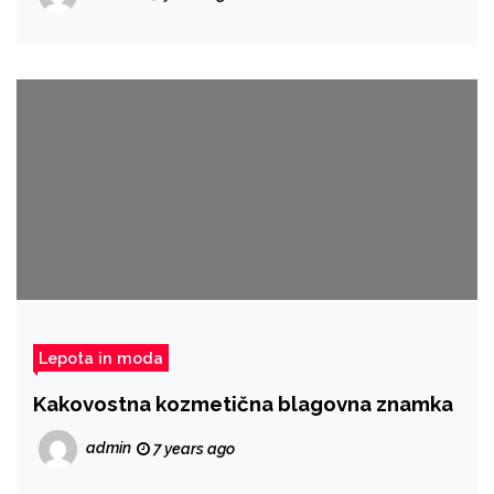
Lepota in moda
Kakovostna kozmetična blagovna znamka
admin
7 years ago