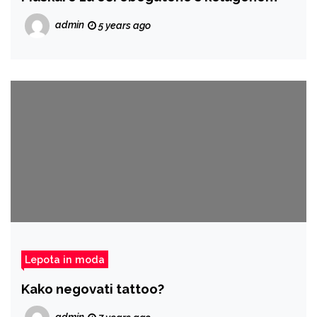
admin
5 years ago
Lepota in moda
Kako negovati tattoo?
admin