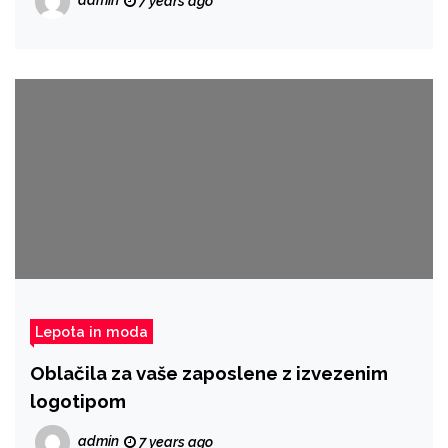
7 years ago
Lepota in moda
Oblačila za vaše zaposlene z izvezenim
logotipom
admin
7 years ago