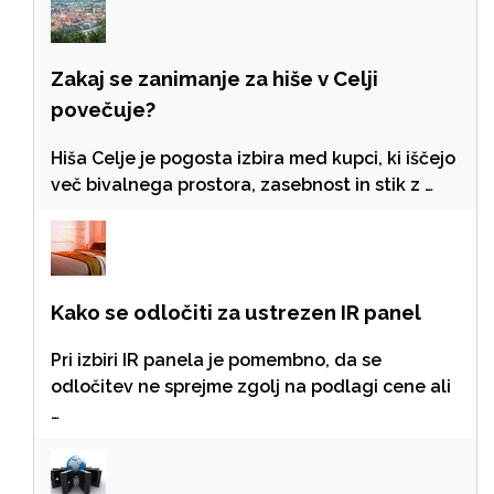
Zakaj se zanimanje za hiše v Celji
povečuje?
Hiša Celje je pogosta izbira med kupci, ki iščejo
več bivalnega prostora, zasebnost in stik z …
Kako se odločiti za ustrezen IR panel
Pri izbiri IR panela je pomembno, da se
odločitev ne sprejme zgolj na podlagi cene ali
…