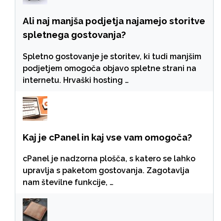
Ali naj manjša podjetja najamejo storitve
spletnega gostovanja?
Spletno gostovanje je storitev, ki tudi manjšim
podjetjem omogoča objavo spletne strani na
internetu. Hrvaški hosting …
Kaj je cPanel in kaj vse vam omogoča?
cPanel je nadzorna plošča, s katero se lahko
upravlja s paketom gostovanja. Zagotavlja
nam številne funkcije, …