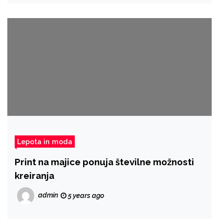
Lepota in moda
Print na majice ponuja številne možnosti
kreiranja
admin
5 years ago