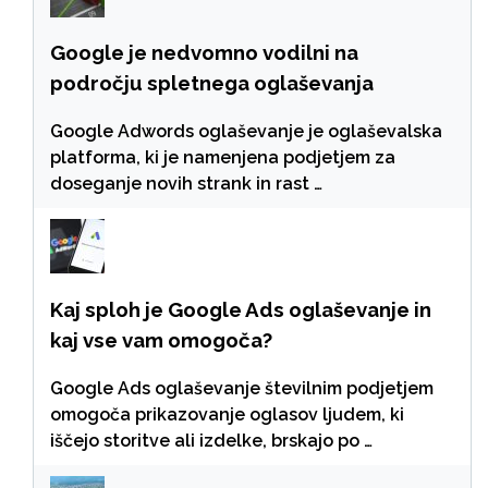
Google je nedvomno vodilni na
področju spletnega oglaševanja
Google Adwords oglaševanje je oglaševalska
platforma, ki je namenjena podjetjem za
doseganje novih strank in rast …
Kaj sploh je Google Ads oglaševanje in
kaj vse vam omogoča?
Google Ads oglaševanje številnim podjetjem
omogoča prikazovanje oglasov ljudem, ki
iščejo storitve ali izdelke, brskajo po …