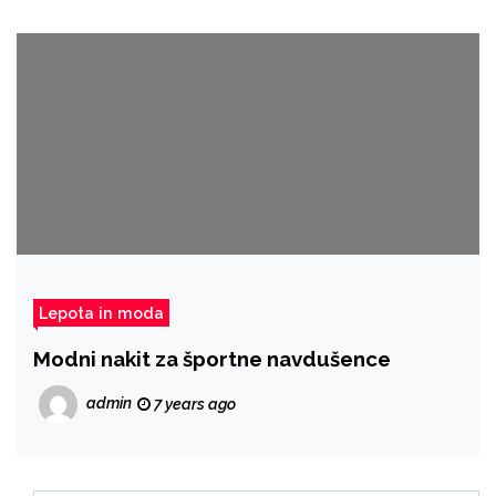
Lepota in moda
Modni nakit za športne navdušence
admin
7 years ago