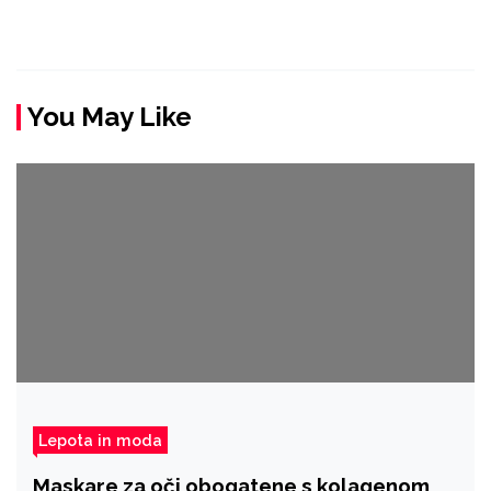
You May Like
Lepota in moda
Maskare za oči obogatene s kolagenom