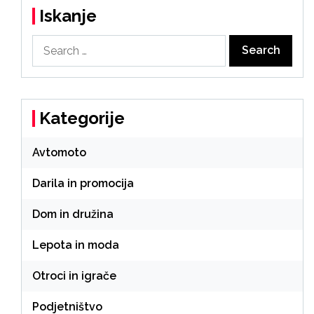
Iskanje
Search
for:
Kategorije
Avtomoto
Darila in promocija
Dom in družina
Lepota in moda
Otroci in igrače
Podjetništvo