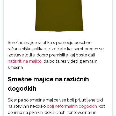
Smešne majice si lahko s pomočjo posebne
računalniške aplikacije izdelate kar sami. preden se
izdelave lotite, dobro premislite, kaj boste dali
natisniti na majico
, da bo ta res videti izjemna in
smešna.
Smešne majice na različnih
dogodkih
Sicer pa so smešne majice vse bolj priljubljene tudi
na številnih nekoliko
bolj neformalnih dogodkih
, kot
denimo na piknikih, dekliščinah, fantovščinah in