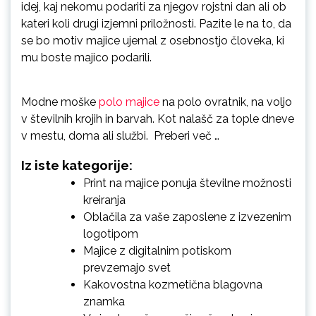
idej, kaj nekomu podariti za njegov rojstni dan ali ob
kateri koli drugi izjemni priložnosti. Pazite le na to, da
se bo motiv majice ujemal z osebnostjo človeka, ki
mu boste majico podarili.
Modne moške
polo majice
na polo ovratnik, na voljo
v številnih krojih in barvah. Kot nalašč za tople dneve
v mestu, doma ali službi. Preberi več …
Iz iste kategorije:
Print na majice ponuja številne možnosti
kreiranja
Oblačila za vaše zaposlene z izvezenim
logotipom
Majice z digitalnim potiskom
prevzemajo svet
Kakovostna kozmetična blagovna
znamka