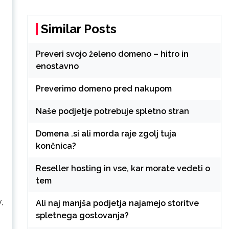
Similar Posts
Preveri svojo želeno domeno – hitro in
enostavno
Preverimo domeno pred nakupom
Naše podjetje potrebuje spletno stran
Domena .si ali morda raje zgolj tuja
končnica?
Reseller hosting in vse, kar morate vedeti o
tem
,
,
Ali naj manjša podjetja najamejo storitve
spletnega gostovanja?