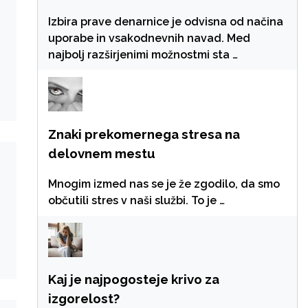
Izbira prave denarnice je odvisna od načina
uporabe in vsakodnevnih navad. Med
najbolj razširjenimi možnostmi sta …
Znaki prekomernega stresa na
delovnem mestu
Mnogim izmed nas se je že zgodilo, da smo
občutili stres v naši službi. To je …
Kaj je najpogosteje krivo za
izgorelost?