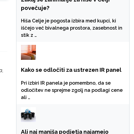
povečuje?
Hiša Celje je pogosta izbira med kupci, ki
iščejo več bivalnega prostora, zasebnost in
stik z …
Kako se odločiti za ustrezen IR panel
a,
Pri izbiri IR panela je pomembno, da se
odločitev ne sprejme zgolj na podlagi cene
ali …
Ali naj manjša podjetja najamejo