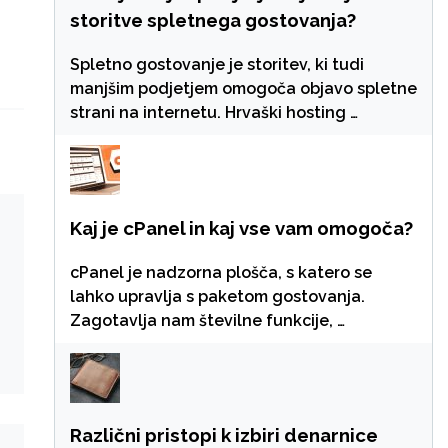
storitve spletnega gostovanja?
Spletno gostovanje je storitev, ki tudi
manjšim podjetjem omogoča objavo spletne
strani na internetu. Hrvaški hosting …
Kaj je cPanel in kaj vse vam omogoča?
cPanel je nadzorna plošča, s katero se
lahko upravlja s paketom gostovanja.
Zagotavlja nam številne funkcije, …
Različni pristopi k izbiri denarnice