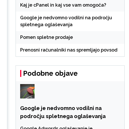
Kaj je cPanel in kaj vse vam omogoča?
Google je nedvomno vodilni na področju
spletnega oglaševanja
Pomen spletne prodaje
Prenosni računalniki nas spremljajo povsod
Podobne objave
Google je nedvomno vodilni na
področju spletnega oglaševanja
Google Adwords oglaševanje je