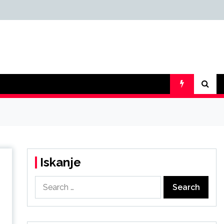
Iskanje
Search
for: