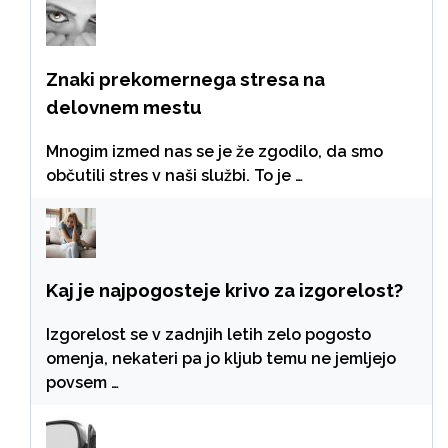
Znaki prekomernega stresa na
delovnem mestu
Mnogim izmed nas se je že zgodilo, da smo
občutili stres v naši službi. To je …
Kaj je najpogosteje krivo za izgorelost?
Izgorelost se v zadnjih letih zelo pogosto
omenja, nekateri pa jo kljub temu ne jemljejo
povsem …