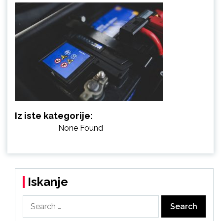
Iz iste kategorije:
None Found
Iskanje
Search
for: