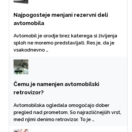
Najpogosteje menjani rezervni deli
avtomobila
Avtomobil je orodje brez katerega si življenja
sploh ne moremo predstavljati. Res je, da je
vsakodnevno …
Čemu je namenjen avtomobilski
retrovizor?
Avtomobilska ogledala omogočajo dober
pregled nad prometom. So najrazličnejših vrst,
med njimi denimo retrovizor. To je …